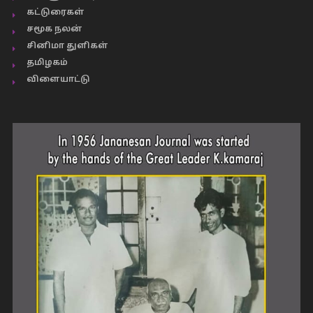
கட்டுரைகள்
சமூக நலன்
சினிமா துளிகள்
தமிழகம்
விளையாட்டு