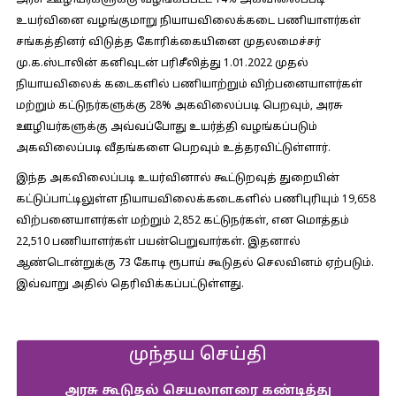
அரசு ஊழியர்களுக்கு வழங்கப்பட்ட 14% அகவிலைப்படி
உயர்வினை வழங்குமாறு நியாயவிலைக்கடை பணியாளர்கள்‌
சங்கத்தினர்‌ விடுத்த கோரிக்கையினை முதலமைச்சர்‌
மு.க.ஸ்டாலின்‌ கனிவுடன்‌ பரிசீலித்து 1.01.2022 முதல்‌
நியாயவிலைக்‌ கடைகளில்‌ பணியாற்றும்‌ விற்பனையாளர்கள்‌
மற்றும்‌ கட்டுநர்களுக்கு 28% அகவிலைப்படி பெறவும்‌, அரசு
ஊழியர்களுக்கு அவ்வப்போது உயர்த்தி வழங்கப்படும்‌
அகவிலைப்படி வீதங்களை பெறவும்‌ உத்தரவிட்டுள்ளார்‌.
இந்த அகவிலைப்படி உயர்வினால்‌ கூட்டுறவுத்‌ துறையின்‌
கட்டுப்பாட்டிலுள்ள நியாயவிலைக்கடைகளில்‌ பணிபுரியும்‌ 19,658
விற்பனையாளர்கள்‌ மற்றும்‌ 2,852 கட்டுநர்கள்‌, என மொத்தம்‌
22,510 பணியாளர்கள்‌ பயன்பெறுவார்கள்‌. இதனால்‌
ஆண்டொன்றுக்கு 73 கோடி ரூபாய்‌ கூடுதல்‌ செலவினம்‌ ஏற்படும்‌.
இவ்வாறு அதில் தெரிவிக்கப்பட்டுள்ளது.
முந்தய செய்தி
அரசு கூடுதல் செயலாளரை கண்டித்து