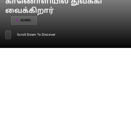
காணொளியில் துவக்கி
வைக்கிறார்
ADMIN
Scroll Down To Discover