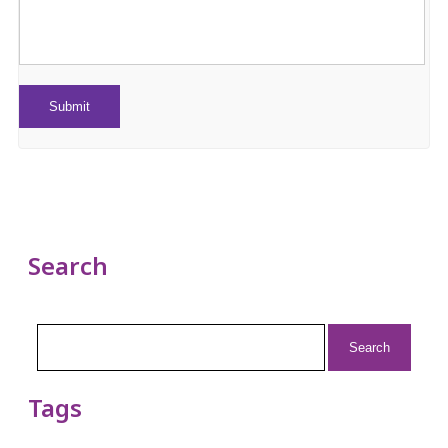
Search
Search
for:
Tags