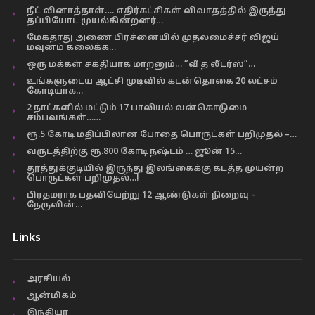
நீட் வினாத்தாள்…. எதிர்கட்சிகள் விவாதத்தில் இருந்து
தப்பியோட முயல்கின்றனர்…
மேகதாது அணை பிரச்னையில் முதலமைச்சர் விஜய்
மவுனம் கலைக்க…
ஒரு மக்கள் சக்தியாக மாறனும்… “வீ த லீடர்ஸ்”…
உங்களுடைய ஆட்சி முடிவில் கடன்தொகை 20 லட்சம்
கோடியாக…
2 நாட்களில் மட்டும் 17 பாலியல் வன்கொடுமை
சம்பவங்கள்……
ரூ.5 கோடி மதிப்பிலான போதை பொருட்கள் பறிமுதல் –…
வருடத்திற்கு ரூ.800 கோடி நஷ்டம் … ஜூன் 15…
தூத்துக்குடியில் இருந்து இலங்கைக்கு கடத்த முயன்ற
பொருட்கள் பறிமுதல்…!
பிரதமராக பதவியேற்று 12 ஆண்டுகள் நிறைவு –
நேருவின்…
Links
அரசியல்
ஆன்மிகம்
இந்தியா