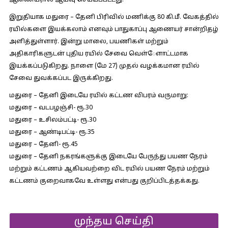
ஆணையரால் ஆய்வு செய்யப்பட்டது.
இறுதியாக மதுரை – தேனி பிரிவில் மணிக்கு 80 கி.மீ. வேகத்தில்
ரயில்களை இயக்கலாம் எனவும் பாதுகாப்பு ஆணையர் சான்றிதழ்
அளித்துள்ளார். இன்று மாலை, பயணிகள் மற்றும்
அதிகாரிகளுடன் புதிய ரயில் சேவை வெள்ேளாட்டமாக
இயக்கப்படுகிறது. நாளை (மே 27) முதல் வழக்கமான ரயில்
சேவை துவக்கப்பட இருக்கிறது.
மதுரை – தேனி இடையே ரயில் கட்டண விபரம் வருமாறு:
மதுரை – வடபழஞ்சி- ரூ.30
மதுரை – உசிலம்பட்டி- ரூ.30
மதுரை – ஆண்டிபட்டி- ரூ.35
மதுரை – தேனி- ரூ.45
மதுரை – தேனி நகரங்களுக்கு இடையே பேருந்து பயண நேரம்
மற்றும் கட்டணம் ஆகியவற்றை விட ரயில் பயண நேரம் மற்றும்
கட்டணம் குறைவாகவே உள்ளது என்பது குறிப்பிடத்தக்கது.
முந்தய செய்தி