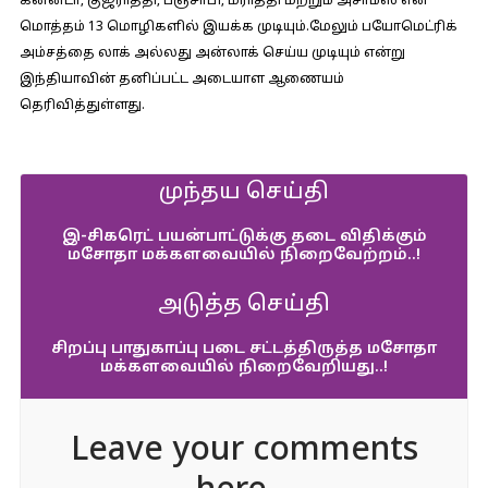
கன்னடா, குஜராத்தி, பஞ்சாபி, மராத்தி மற்றும் அசாமீஸ் என
மொத்தம் 13 மொழிகளில் இயக்க முடியும்.மேலும் பயோமெட்ரிக்
அம்சத்தை லாக் அல்லது அன்லாக் செய்ய முடியும் என்று
இந்தியாவின் தனிப்பட்ட அடையாள ஆணையம்
தெரிவித்துள்ளது.
முந்தய செய்தி
இ-சிகரெட் பயன்பாட்டுக்கு தடை விதிக்கும்
மசோதா மக்களவையில் நிறைவேற்றம்..!
அடுத்த செய்தி
சிறப்பு பாதுகாப்பு படை சட்டத்திருத்த மசோதா
மக்களவையில் நிறைவேறியது..!
Leave your comments