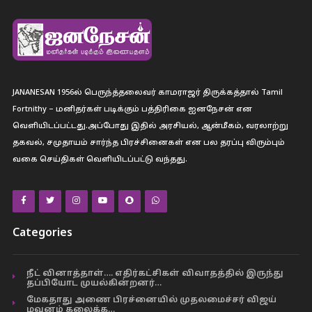
JANANESAN 1956ல் பெருந்த்தலைவர் காமராஜர் திருக்கத்தால் Tamil
Fortnithy – மனிதர்கள் படிக்கும் பத்திரிகை ஐனநேசன் என
வெளியிடப்பட்டது.அப்போது இதில் அரசியல், ஆன்மீகம், வரலாற்று
தகவல், சமுதாயம் சார்ந்த பிரச்சினைகள் என பல தரப்பு விரும்பும்
வகை செய்திகள் வெளியிடப்பட்டு வந்தது.
Categories
நீட் வினாத்தாள்…. எதிர்கட்சிகள் விவாதத்தில் இருந்து
தப்பியோட முயல்கின்றனர்…
மேகதாது அணை பிரச்னையில் முதலமைச்சர் விஜய்
மவுனம் கலைக்க…