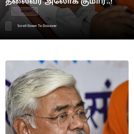
தலைவர் அலோக் குமார்..!
ADMIN
Scroll Down To Discover