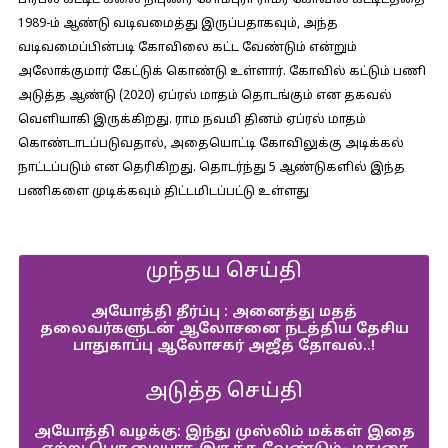
பிரபல கட்டிட கலை நிபுணர் சோம்புரா ராமர் கோவில் கட்டிடத்தை
1989-ம் ஆண்டு வடிவமைத்து இருப்பதாகவும், அந்த
வடிவமைப்பின்படி கோவிலை கட்ட வேண்டும் என்றும்
அலோக்குமார் கேட்டுக் கொண்டு உள்ளார். கோவில் கட்டும் பணி
அடுத்த ஆண்டு (2020) ஏப்ரல் மாதம் தொடங்கும் என தகவல்
வெளியாகி இருக்கிறது. ராம நவமி தினம் ஏப்ரல் மாதம்
கொண்டாடப்படுவதால், அதையொட்டி கோவிலுக்கு அடிக்கல்
நாட்டப்படும் என தெரிகிறது. தொடர்ந்து 5 ஆண்டுகளில் இந்த
பணிகளை முடிக்கவும் திட்டமிடப்பட்டு உள்ளது
முந்தய செய்தி
அயோத்தி தீர்ப்பு : அனைத்து மதத்
தலைவர்களுடன் ஆலோசனை நடத்திய தேசிய
பாதுகாப்பு ஆலோசகர் அஜீத் தோவல்..!
அடுத்த செய்தி
அயோத்தி வழக்கு: இந்து முஸ்லிம் மக்கள் இதை