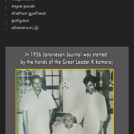
சமூக நலன்
சினிமா துளிகள்
தமிழகம்
விளையாட்டு