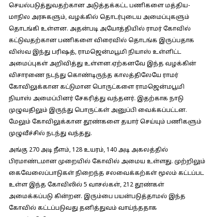
செயல்படுத்துவதற்கான அடுத்தக்கட்ட பணிகளை மத்திய-
மாநில அரசுகளும், வழக்கில் தொடர்புடைய அமைப்புகளும்
தொடங்கி உள்ளன. அதன்படி அயோத்தியில் ராமர் கோவில்
கட்டுவதற்கான பணிகளை விரைவில் தொடங்க இருப்பதாக
விஸ்வ இந்து பரிஷத், ராமஜென்மபூமி நியாஸ் உள்ளிட்ட
அமைப்புகள் அறிவித்து உள்ளன.ஏற்கனவே இந்த வழக்கின்
விசாரணை நடந்து கொண்டிருந்த காலத்திலேயே ராமர்
கோவிலுக்கான கட்டுமான பொருட்களை ராமஜென்மபூமி
நியாஸ் அமைப்பினர் சேகரித்து வந்தனர். இதற்காக நாடு
முழுவதிலும் இருந்து பொருட்கள் அனுப்பி வைக்கப்பட்டன.
மேலும் கோவிலுக்கான தூண்களை தயார் செய்யும் பணிகளும்
முழுவீச்சில் நடந்து வந்தது.
அங்கு 270 அடி நீளம், 128 உயரம், 140 அடி அகலத்தில்
பிரமாண்டமான முறையில் கோவில் அமைய உள்ளது. முற்றிலும்
கைவேலைப்பாடுகள் நிறைந்த சலவைக்கற்கள் மூலம் கட்டப்பட
உள்ள இந்த கோவிலில் 5 வாசல்கள், 212 தூண்கள்
அமைக்கப்படு கின்றன. இரும்பை பயன்படுத்தாமல் இந்த
கோவில் கட்டப்படுவது தனித்துவம் வாய்ந்ததாக