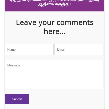
ஏற்று பெருமையாக இருக்க வேண்டும்- மதுரை
ஆதீனம் கருத்து.!
Leave your comments
here...