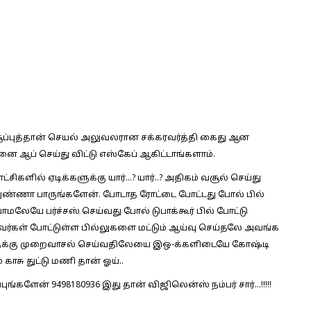
ப்புத்தான் செயல் அலுவலரான சக்கரவர்த்தி கைது ஆன
 ஆப் செய்து விட்டு எஸ்கேப் ஆகிட்டாங்களாம்.
களில் ஏடிக்களுக்கு யார்…? யார்..? அதிகம் வசூல் செய்து
வுதுண்ணா பாருங்களேன். போடாத ரோட்டை போட்டது போல் பில்
மலேயே பர்ச்சஸ் செய்வது போல் டுபாக்கூர் பில் போட்டு
இவர்கள் போட்டுள்ள பில்லுகளை மட்டும் ஆய்வு செய்தலே அவங்க
களுக்கு முறைவாசல் செய்வதிலேயை இஒ-க்களிடையே கோஷ்டி
காசு துட்டு மணி தான் ஓய்..
புங்களேன் 9498180936 இது தான் விஜிலென்ஸ் நம்பர் சார்…!!!!!