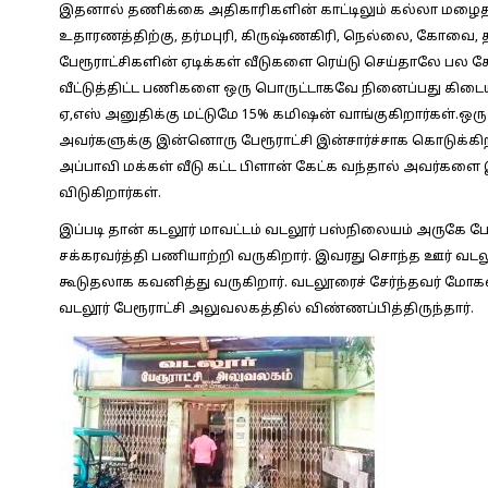
இதனால் தணிக்கை அதிகாரிகளின் காட்டிலும் கல்லா மழைதா
உதாரணத்திற்கு, தர்மபுரி, கிருஷ்ணகிரி, நெல்லை, கோவை, திர
பேரூராட்சிகளின் ஏடிக்கள் வீடுகளை ரெய்டு செய்தாலே பல க
வீட்டுத்திட்ட பணிகளை ஒரு பொருட்டாகவே நினைப்பது கிடைய
ஏ,எஸ் அனுதிக்கு மட்டுமே 15% கமிஷன் வாங்குகிறார்கள்.ஒரு
அவர்களுக்கு இன்னொரு பேரூராட்சி இன்சார்ச்சாக கொடுக்கிற
அப்பாவி மக்கள் வீடு கட்ட பிளான் கேட்க வந்தால் அவர்களை 
விடுகிறார்கள்.
இப்படி தான் கடலூர் மாவட்டம் வடலூர் பஸ்நிலையம் அருகே 
சக்கரவர்த்தி பணியாற்றி வருகிறார். இவரது சொந்த ஊர் வடலூர
கூடுதலாக கவனித்து வருகிறார். வடலூரைச் சேர்ந்தவர் மோகன
வடலூர் பேரூராட்சி அலுவலகத்தில் விண்ணப்பித்திருந்தார்.