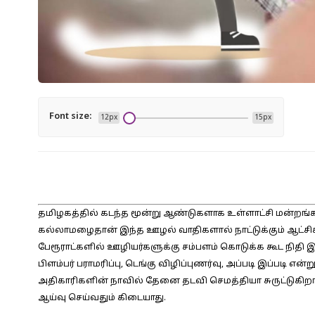
Font size:
12px
15px
தமிழகத்தில் கடந்த மூன்று ஆண்டுகளாக உள்ளாட்சி மன்றங்
கல்லாமழைதான் இந்த ஊழல் வாதிகளால் நாட்டுக்கும் ஆட்சிக
பேரூராட்களில் ஊழியர்களுக்கு சம்பளம் கொடுக்க கூட நிதி இல்
பிளம்பர் பராமரிப்பு, டெங்கு விழிப்புணர்வு, அப்படி இப்படி 
அதிகாரிகளின் நாவில் தேனை தடவி செமத்தியா சுருட்டுகிற
ஆய்வு செய்வதும் கிடையாது.