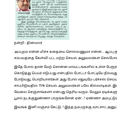
நன்றி : தினமலர்
அப்புறம் என்ன மிச்ச கதையை சொல்லணுமா என்ன… ஆப்பு சூ
சம்பவத்தை கேள்வி பட்ட மற்ற செயல் அலுவலர்கள் செல்போனை
இதே போல் தான் மேற் சொன்ன மாவட்டங்களில் உள்ள பேரூராட்சி
கொடுத்து பெயர் எடுப்பது என்பதில் போட்டா போட்டியே நில
போடுவது, பொறியாளர்கள் அது போல் எதுவுமே பர்ச்சஸ் செய்யா
சாப்பிடுவதில் 75% செயல் அலுவலர்கள் பலே கில்லாடிகள். 
வேலை செஞ்சாங்களா என்பது தெரிய வரும். மேலும் ஏடிக்
பூசல் நடக்குதுண்ணா பாருங்களேன் ஏன்…? ஏண்ணா அம்புட்டும் 
இவங்க இனி லஞ்சம் கேட்டு..? இந்த நம்பருக்கு வாட்சாப் அனுப்