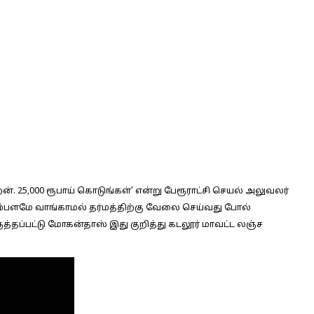
ன். 25,000 ரூபாய் கொடுங்கள்’ என்று பேரூராட்சி செயல் அலுவலர்
 சம்பளமே வாங்காமல் தர்மத்திற்கு வேலை செய்வது போல்
்தப்பட்டு மோகன்தாஸ் இது குறித்து கடலூர் மாவட்ட லஞ்ச