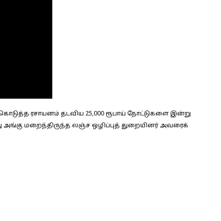
 கொடுத்த ரசாயனம் தடவிய 25,000 ரூபாய் நோட்டுகளை இன்று
ு அங்கு மறைந்திருந்த லஞ்ச ஒழிப்புத் துறையினர் அவரைக்