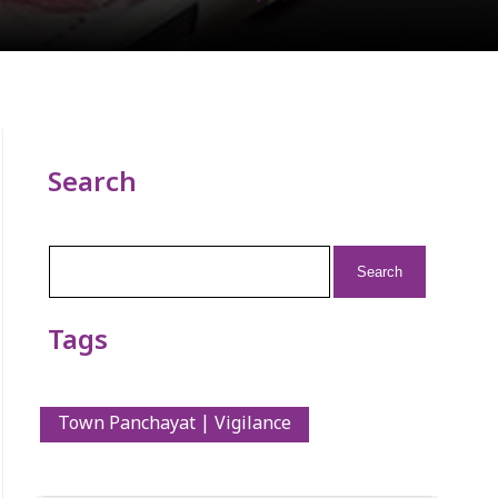
Search
Search
for:
Tags
Town Panchayat | Vigilance