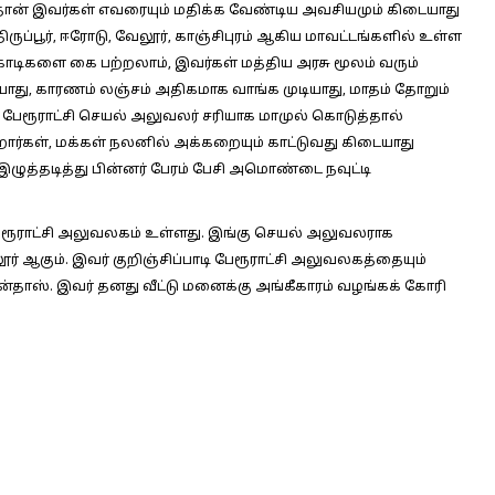
ன் இவர்கள் எவரையும் மதிக்க வேண்டிய அவசியமும் கிடையாது
ுப்பூர், ஈரோடு, வேலூர், காஞ்சிபுரம் ஆகிய மாவட்டங்களில் உள்ள
ோடிகளை கை பற்றலாம், இவர்கள் மத்திய அரசு மூலம் வரும்
ாது, காரணம் லஞ்சம் அதிகமாக வாங்க முடியாது, மாதம் தோறும்
 பேரூராட்சி செயல் அலுவலர் சரியாக மாமுல் கொடுத்தால்
ார்கள், மக்கள் நலனில் அக்கறையும் காட்டுவது கிடையாது
இழுத்தடித்து பின்னர் பேரம் பேசி அமொண்டை நவுட்டி
பேரூராட்சி அலுவலகம் உள்ளது. இங்கு செயல் அலுவலராக
் ஆகும். இவர் குறிஞ்சிப்பாடி பேரூராட்சி அலுவலகத்தையும்
்தாஸ். இவர் தனது வீட்டு மனைக்கு அங்கீகாரம் வழங்கக் கோரி