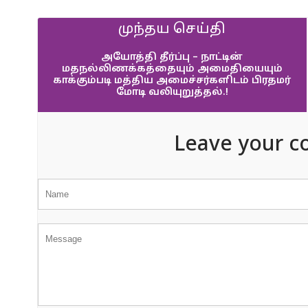
முந்தய செய்தி
அயோத்தி தீர்ப்பு – நாட்டின்
மதநல்லிணக்கத்தையும் அமைதியையும்
காக்கும்படி மத்திய அமைச்சர்களிடம் பிரதமர்
மோடி வலியுறுத்தல்.!
Leave your c