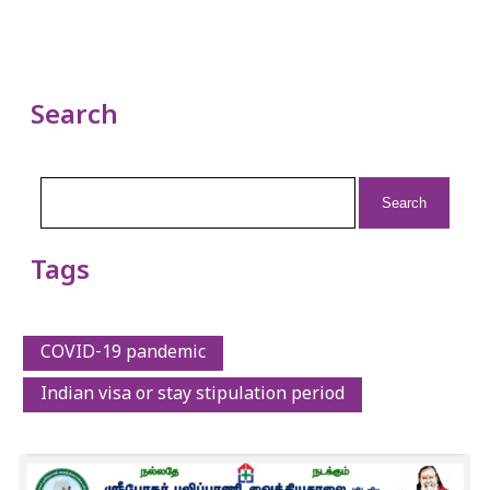
Search
Search
for:
Tags
COVID-19 pandemic
Indian visa or stay stipulation period