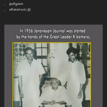
தமிழகம்
விளையாட்டு