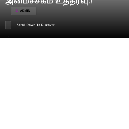
அமைச்சகம் உத்தரவு.!
ADMIN
Scroll Down To Discover