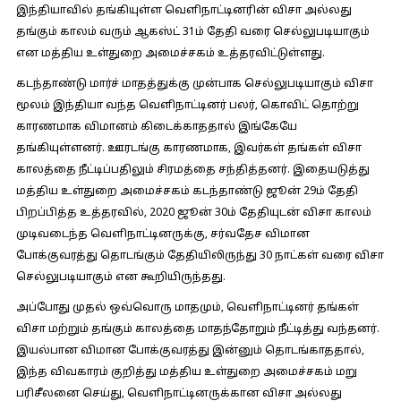
இந்தியாவில் தங்கியுள்ள வெளிநாட்டினரின் விசா அல்லது
தங்கும் காலம் வரும் ஆகஸ்ட் 31ம் தேதி வரை செல்லுபடியாகும்
என மத்திய உள்துறை அமைச்சகம் உத்தரவிட்டுள்ளது.
கடந்தாண்டு மார்ச் மாதத்துக்கு முன்பாக செல்லுபடியாகும் விசா
மூலம் இந்தியா வந்த வெளிநாட்டினர் பலர், கொவிட் தொற்று
காரணமாக விமானம் கிடைக்காததால் இங்கேயே
தங்கியுள்ளனர். ஊரடங்கு காரணமாக, இவர்கள் தங்கள் விசா
காலத்தை நீட்டிப்பதிலும் சிரமத்தை சந்தித்தனர். இதையடுத்து
மத்திய உள்துறை அமைச்சகம் கடந்தாண்டு ஜூன் 29ம் தேதி
பிறப்பித்த உத்தரவில், 2020 ஜூன் 30ம் தேதியுடன் விசா காலம்
முடிவடைந்த வெளிநாட்டினருக்கு, சர்வதேச விமான
போக்குவரத்து தொடங்கும் தேதியிலிருந்து 30 நாட்கள் வரை விசா
செல்லுபடியாகும் என கூறியிருந்தது.
அப்போது முதல் ஒவ்வொரு மாதமும், வெளிநாட்டினர் தங்கள்
விசா மற்றும் தங்கும் காலத்தை மாதந்தோறும் நீட்டித்து வந்தனர்.
இயல்பான விமான போக்குவரத்து இன்னும் தொடங்காததால்,
இந்த விவகாரம் குறித்து மத்திய உள்துறை அமைச்சகம் மறு
பரிசீலனை செய்து, வெளிநாட்டினருக்கான விசா அல்லது