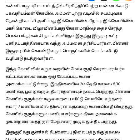
கன்னியாகுமரி மாவட்டத்தில் பிரசித்திப்பெற்ற மண்டைக்காடு
பகவதியம்மன் கோயில். அம்மன் புற்று வடிவில் சுயம்புவாக
தோன்றி காட்சி அளிப்பது இக்கோயிலின் சிறப்பு. இக்கோயிலின்
மாசி கொடை விழாவின்போது கேரள மாநிலத்தைச் சேர்ந்த
பெண் பக்தர்கள் 41 நாட்கள் விரதம் இருந்து இருமுடி கட்டி
புனிதப்யாத்திரையாக வந்து அம்மனை தரிசிப்பார்கள். பின்னர்
இருமுடியில் கொண்டுவரும் பொருட்களில் பொங்கலிட்டு
வழிபாடு நடத்துவார்கள்.
இந்த கோயிலின் கருவறையின் மேல்பகுதி கேரள பாரம்பர்ய
கட்டடக்கலையின்படி ஓடு வேயப்பட்ட கூரை
அமைக்கப்பட்டுள்ளது. இந்நிலையில் 2ம் தேதி காலை 6.30
மணிக்கு பூஜைகளும், தீபாராதனையும் நடைப்பெற்றது. பின்னர்
கோயில் குருக்கள் கருவறையை விட்டு வெளியே வந்தனர்.
சுமார் 7 மணியளவில் திடீரென கருவறை கூரையில் தீ பிடித்தது.
கோயில் குருக்களும் பணியாளர்களும் தீயை அணைக்க
முயன்றனர். அதற்குள் மேற்கூரை முழுவதும் தீ படர்ந்தது.
இதுகுறித்து குளச்சல் தீயணைப்பு நிலையத்துக்கு தகவல்