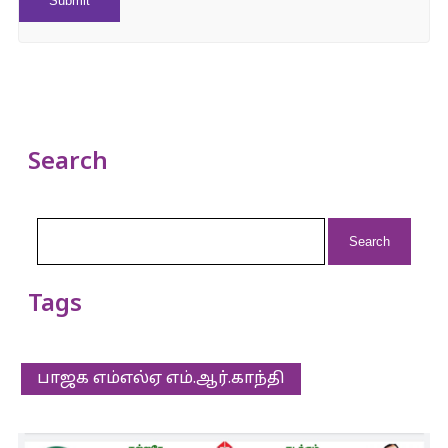
Search
Search
for:
Tags
பாஜக எம்எல்ஏ எம்.ஆர்.காந்தி