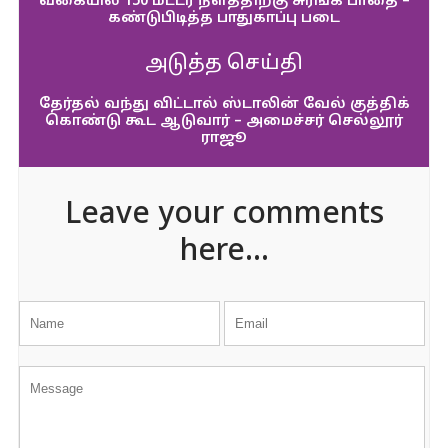
வகையில் 150 மீட்டர் நீளத்திற்கு சுரங்க பாதை –
கண்டுபிடித்த பாதுகாப்பு படை
அடுத்த செய்தி
தேர்தல் வந்து விட்டால் ஸ்டாலின் வேல் குத்திக்
கொண்டு கூட ஆடுவார் – அமைச்சர் செல்லூர்
ராஜூ
Leave your comments
here...