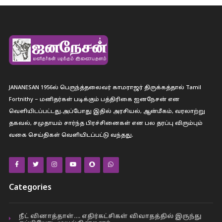
JANANESAN 1956ல் பெருந்த்தலைவர் காமராஜர் திருக்கத்தால் Tamil
Fortnithy – மனிதர்கள் படிக்கும் பத்திரிகை ஐனநேசன் என
வெளியிடப்பட்டது.அப்போது இதில் அரசியல், ஆன்மீகம், வரலாற்று
தகவல், சமுதாயம் சார்ந்த பிரச்சினைகள் என பல தரப்பு விரும்பும்
வகை செய்திகள் வெளியிடப்பட்டு வந்தது.
Categories
நீட் வினாத்தாள்…. எதிர்கட்சிகள் விவாதத்தில் இருந்து