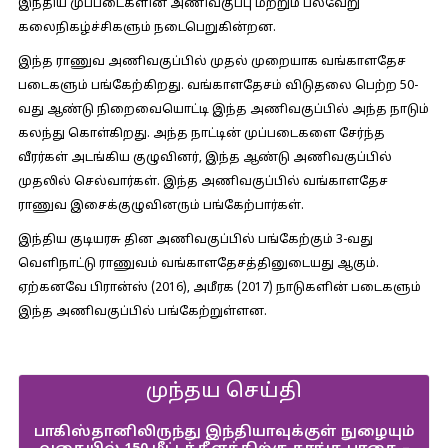
இந்திய முப்படைகளின் அணிவகுப்பு மற்றும் பல்வேறு
கலைநிகழ்ச்சிகளும் நடைபெறுகின்றன.
இந்த ராணுவ அணிவகுப்பில் முதல் முறையாக வங்காளதேச
படைகளும் பங்கேற்கிறது. வங்காளதேசம் விடுதலை பெற்ற 50-
வது ஆண்டு நிறைவையொட்டி இந்த அணிவகுப்பில் அந்த நாடும்
கலந்து கொள்கிறது. அந்த நாட்டின் முப்படைகளை சேர்ந்த
வீரர்கள் அடங்கிய குழுவினர், இந்த ஆண்டு அணிவகுப்பில்
முதலில் செல்வார்கள். இந்த அணிவகுப்பில் வங்காளதேச
ராணுவ இசைக்குழுவினரும் பங்கேற்பார்கள்.
இந்திய குடியரசு தின அணிவகுப்பில் பங்கேற்கும் 3-வது
வெளிநாட்டு ராணுவம் வங்காளதேசத்தினுடையது ஆகும்.
ஏற்கனவே பிரான்ஸ் (2016), அமீரக (2017) நாடுகளின் படைகளும்
இந்த அணிவகுப்பில் பங்கேற்றுள்ளன.
முந்தய செய்தி
பாகிஸ்தானிலிருந்து இந்தியாவுக்குள் நுழையும்