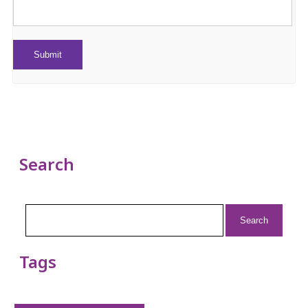
Search
Search
for:
Tags