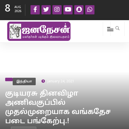
8
AUG
2026
இந்தியா
January 24, 2021
குடியரசு தினவிழா
அணிவகுப்பில்
முதல்முறையாக வங்கதேச
படை பங்கேற்பு.!