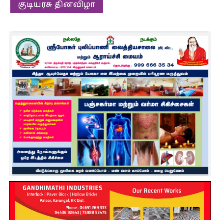
குடியரசு தினவிழா