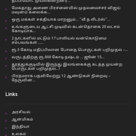
தப்பியோட முயல்கின்றனர்…
மேகதாது அணை பிரச்னையில் முதலமைச்சர் விஜய்
மவுனம் கலைக்க…
ஒரு மக்கள் சக்தியாக மாறனும்… “வீ த லீடர்ஸ்”…
உங்களுடைய ஆட்சி முடிவில் கடன்தொகை 20 லட்சம்
கோடியாக…
2 நாட்களில் மட்டும் 17 பாலியல் வன்கொடுமை
சம்பவங்கள்……
ரூ.5 கோடி மதிப்பிலான போதை பொருட்கள் பறிமுதல் –…
வருடத்திற்கு ரூ.800 கோடி நஷ்டம் … ஜூன் 15…
தூத்துக்குடியில் இருந்து இலங்கைக்கு கடத்த முயன்ற
பொருட்கள் பறிமுதல்…!
பிரதமராக பதவியேற்று 12 ஆண்டுகள் நிறைவு –
நேருவின்…
Links
அரசியல்
ஆன்மிகம்
இந்தியா
உலகம்