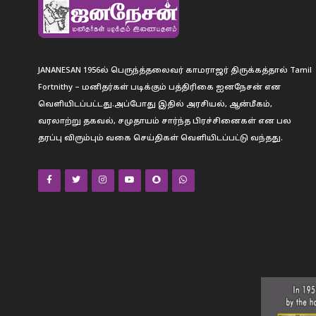
JANANESAN 1956ல் பெருந்த்தலைவர் காமராஜர் திருக்கத்தால் Tamil
Fortnithy – மனிதர்கள் படிக்கும் பத்திரிகை ஐனநேசன் என
வெளியிடப்பட்டது.அப்போது இதில் அரசியல், ஆன்மீகம்,
வரலாற்று தகவல், சமுதாயம் சார்ந்த பிரச்சினைகள் என பல
தரப்பு விரும்பும் வகை செய்திகள் வெளியிடப்பட்டு வந்தது.