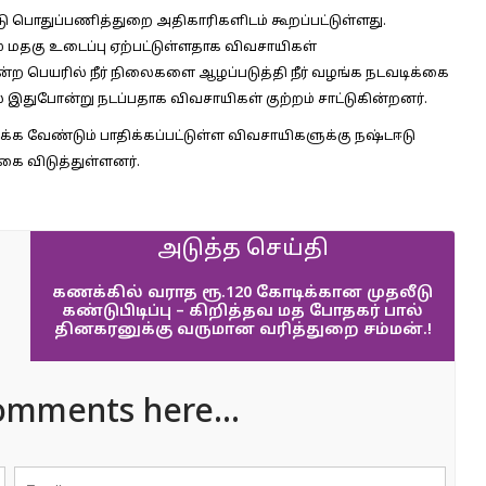
ு பொதுப்பணித்துறை அதிகாரிகளிடம் கூறப்பட்டுள்ளது.
் மதகு உடைப்பு ஏற்பட்டுள்ளதாக விவசாயிகள்
என்ற பெயரில் நீர் நிலைகளை ஆழப்படுத்தி நீர் வழங்க நடவடிக்கை
 இதுபோன்று நடப்பதாக விவசாயிகள் குற்றம் சாட்டுகின்றனர்.
 வேண்டும் பாதிக்கப்பட்டுள்ள விவசாயிகளுக்கு நஷ்டஈடு
ை விடுத்துள்ளனர்.
அடுத்த செய்தி
கணக்கில் வராத ரூ.120 கோடிக்கான முதலீடு
கண்டுபிடிப்பு – கிறித்தவ மத போதகர் பால்
தினகரனுக்கு வருமான வரித்துறை சம்மன்.!
omments here...