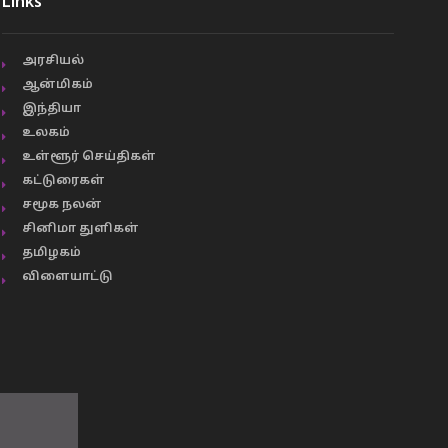
Links
அரசியல்
ஆன்மிகம்
இந்தியா
உலகம்
உள்ளூர் செய்திகள்
கட்டுரைகள்
சமூக நலன்
சினிமா துளிகள்
தமிழகம்
விளையாட்டு