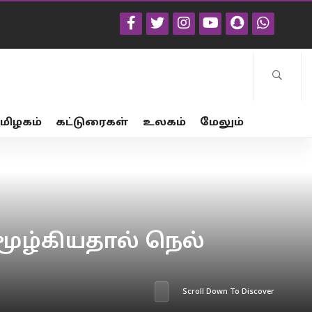
மிழகம்
கட்டுரைகள்
உலகம்
மேலும்
மூழ்கியதால் நெல்
Scroll Down To Discover