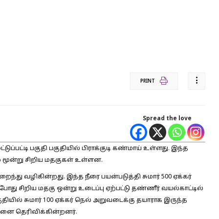
PRINT
Spread the love
ுப்பட்டி பகுதி பகுதியில் பிராக்குடி கண்மாய் உள்ளது. இந்த
மூன்று சிறிய மதகுகள் உள்ளன.
து வழிகின்றது. இந்த நீரை பயன்படுத்தி சுமார் 500 ஏக்கர்
போது சிறிய மதகு ஒன்று உடைப்பு ஏற்பட்டு தண்ணீர் வயல்காட்டில்
ுதியில் சுமார் 100 ஏக்கர் நெல் அறுவடைக்கு தயாராக இருந்த
ேதனை தெரிவிக்கின்றனர்.