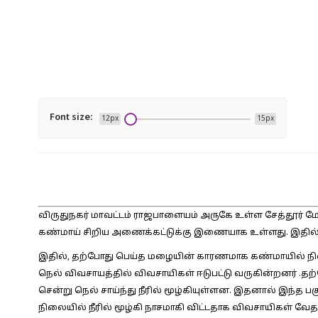
Font size:
12px
15px
விருதுநகர் மாவட்டம் ராஜபாளையம் அருகே உள்ள சேத்தூர் மேட்ட
கண்மாய் சிறிய அணைக்கட்டுக்கு இணையாக உள்ளது. இதில் 
இதில், தற்போது பெய்த மழையின் காரணமாக கண்மாயில் நிறைந்
நெல் விவசாயத்தில் விவசாயிகள் ஈடுபட்டு வருகின்றனர் .தற்
சென்று நெல் சாய்ந்து நீரில் மூழ்கியுள்ளன. இதனால் இந்த பக
நிலையில் நீரில் மூழ்கி நாசமாகி விட்டதாக விவசாயிகள் வ