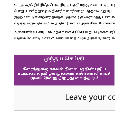
கடந்த ஆண்டும் இதே போல இந்த பகுதி மதகு உடைப்பு ஏற்பட்ட
பொதுப்பணித்துறை அதிகாரிகள் சரிவர மூடாததால் மறுபடியும
குற்றம்சாட்டுகின்றனர்.தமிழக முதல்வர் குடிமராமத்து பணி 
எடுத்து வரும் நிலையில் அதிகாரிகளின் அலட்சியப் போக்கால்
ஆகையால் உடனடியாக மதகுகளை சரிசெய்ய நடவடிக்கை எடுக்க
வழங்க வேண்டும் என விவசாயிகள் தமிழக அரசுக்கு கோரிக்க
முந்தய செய்தி
கீரைத்துறை காவல் நிலையத்தின் புதிய
கட்டிடத்தை தமிழக முதல்வர் காணொலி காட்சி
மூலம் இன்று திறந்து வைத்தார் .!
Leave your c