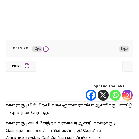
Font size:
12px
15px
PRINT
Spread the love
காரைக்குடியில் பிறவி கலைஞரான ஏகாம்பர ஆசாரிக்கு பாராட்டு
நிகழ்வு நடைபெற்றது.
காரைக்குடியைச் சேர்ந்தவர் ஏகாம்பர ஆசாரி. காரைக்குடி
கொப்புடையம்மன் கோவில், அயோத்தி கோவில்
போன்றவற்றுக்கு தேர் செய்து புகழ் பெற்றவர்.பல