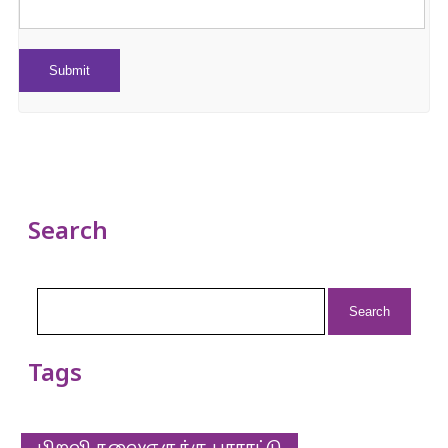
Search
Search
for:
Tags