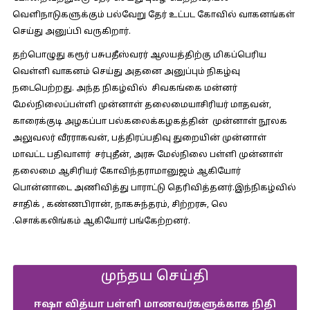
வெளிநாடுகளுக்கும் பல்வேறு தேர் உட்பட கோவில் வாகனங்கள்
செய்து அனுப்பி வருகிறார்.
தற்பொழுது கரூர் பசுபதீஸ்வரர் ஆலயத்திற்கு மிகப்பெரிய
வெள்ளி வாகனம் செய்து அதனை அனுப்பும் நிகழ்வு
நடைபெற்றது. அந்த நிகழ்வில் சிவகங்கை மன்னர்
மேல்நிலைப்பள்ளி முன்னாள் தலைமையாசிரியர் மாதவன்,
காரைக்குடி அழகப்பா பல்கலைக்கழகத்தின் முன்னாள் நூலக
அலுவலர் வீரராகவன், பத்திரப்பதிவு துறையின் முன்னாள்
மாவட்ட பதிவாளர் சர்புதீன், அரசு மேல்நிலை பள்ளி முன்னாள்
தலைமை ஆசிரியர் கோவிந்தராமானுஜம் ஆகியோர்
பொன்னாடை அணிவித்து பாராட்டு தெரிவித்தனர்.இந்நிகழ்வில்
சாதிக் , கண்ணபிரான், நாகசுந்தரம், சிற்றரசு, லெ
.சொக்கலிங்கம் ஆகியோர் பங்கேற்றனர்.
முந்தய செய்தி
ஈஷா வித்யா பள்ளி மாணவர்களுக்காக நிதி