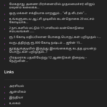
மேகதாது அணை பிரச்னையில் முதலமைச்சர் விஜய்
மவுனம் கலைக்க…
ஒரு மக்கள் சக்தியாக மாறனும்… “வீ த லீடர்ஸ்”…
உங்களுடைய ஆட்சி முடிவில் கடன்தொகை 20 லட்சம்
கோடியாக…
2 நாட்களில் மட்டும் 17 பாலியல் வன்கொடுமை
சம்பவங்கள்……
ரூ.5 கோடி மதிப்பிலான போதை பொருட்கள் பறிமுதல் –…
வருடத்திற்கு ரூ.800 கோடி நஷ்டம் … ஜூன் 15…
தூத்துக்குடியில் இருந்து இலங்கைக்கு கடத்த முயன்ற
பொருட்கள் பறிமுதல்…!
பிரதமராக பதவியேற்று 12 ஆண்டுகள் நிறைவு –
நேருவின்…
Links
அரசியல்
ஆன்மிகம்
இந்தியா
உலகம்