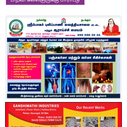
பிறவி கலைஞருக்கு பாராட்டு