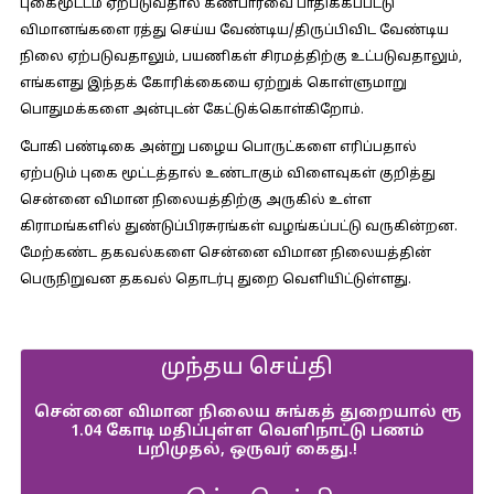
புகைமூட்டம் ஏற்படுவதால் கண்பார்வை பாதிக்கப்பட்டு
விமானங்களை ரத்து செய்ய வேண்டிய/திருப்பிவிட வேண்டிய
நிலை ஏற்படுவதாலும், பயணிகள் சிரமத்திற்கு உட்படுவதாலும்,
எங்களது இந்தக் கோரிக்கையை ஏற்றுக் கொள்ளுமாறு
பொதுமக்களை அன்புடன் கேட்டுக்கொள்கிறோம்.
போகி பண்டிகை அன்று பழைய பொருட்களை எரிப்பதால்
ஏற்படும் புகை மூட்டத்தால் உண்டாகும் விளைவுகள் குறித்து
சென்னை விமான நிலையத்திற்கு அருகில் உள்ள
கிராமங்களில் துண்டுப்பிரசுரங்கள் வழங்கப்பட்டு வருகின்றன.
மேற்கண்ட தகவல்களை சென்னை விமான நிலையத்தின்
பெருநிறுவன தகவல் தொடர்பு துறை வெளியிட்டுள்ளது.
முந்தய செய்தி
சென்னை விமான நிலைய சுங்கத் துறையால் ரூ
1.04 கோடி மதிப்புள்ள வெளிநாட்டு பணம்
பறிமுதல், ஒருவர் கைது.!