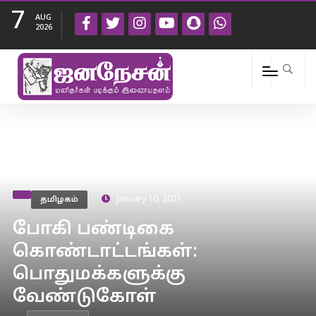
7
AUG
2026
தமிழகம்
January 10, 2021
போகி பண்டிகை
கொண்டாட்டங்கள்:
பொதுமக்களுக்கு
வேண்டுகோள்