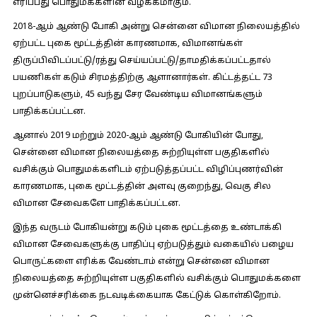
எரிப்பது பொதுமக்களின் வழக்கமாகும்.
2018-ஆம் ஆண்டு போகி அன்று சென்னை விமான நிலையத்தில்
ஏற்பட்ட புகை மூட்டத்தின் காரணமாக, விமானங்கள்
திருப்பிவிடப்பட்டு/ரத்து செய்யப்பட்டு/தாமதிக்கப்பட்டதால்
பயணிகள் கடும் சிரமத்திற்கு ஆளானார்கள். கிட்டத்தட்ட 73
புறப்பாடுகளும், 45 வந்து சேர வேண்டிய விமானங்களும்
பாதிக்கப்பட்டன.
ஆனால் 2019 மற்றும் 2020-ஆம் ஆண்டு போகியின் போது,
சென்னை விமான நிலையத்தை சுற்றியுள்ள பகுதிகளில்
வசிக்கும் பொதுமக்களிடம் ஏற்படுத்தப்பட்ட விழிப்புணர்வின்
காரணமாக, புகை மூட்டத்தின் அளவு குறைந்து, வெகு சில
விமான சேவைகளே பாதிக்கப்பட்டன.
இந்த வருடம் போகியன்று கடும் புகை மூட்டத்தை உண்டாக்கி
விமான சேவைகளுக்கு பாதிப்பு ஏற்படுத்தும் வகையில் பழைய
பொருட்களை எரிக்க வேண்டாம் என்று சென்னை விமான
நிலையத்தை சுற்றியுள்ள பகுதிகளில் வசிக்கும் பொதுமக்களை
முன்னெச்சரிக்கை நடவடிக்கையாக கேட்டுக் கொள்கிறோம்.