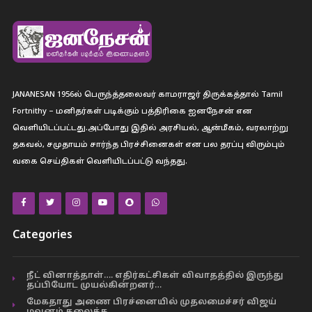
JANANESAN 1956ல் பெருந்த்தலைவர் காமராஜர் திருக்கத்தால் Tamil
Fortnithy – மனிதர்கள் படிக்கும் பத்திரிகை ஐனநேசன் என
வெளியிடப்பட்டது.அப்போது இதில் அரசியல், ஆன்மீகம், வரலாற்று
தகவல், சமுதாயம் சார்ந்த பிரச்சினைகள் என பல தரப்பு விரும்பும்
வகை செய்திகள் வெளியிடப்பட்டு வந்தது.
Categories
நீட் வினாத்தாள்…. எதிர்கட்சிகள் விவாதத்தில் இருந்து
தப்பியோட முயல்கின்றனர்…
மேகதாது அணை பிரச்னையில் முதலமைச்சர் விஜய்