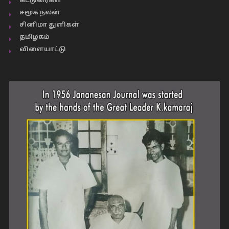
கட்டுரைகள்
சமூக நலன்
சினிமா துளிகள்
தமிழகம்
விளையாட்டு