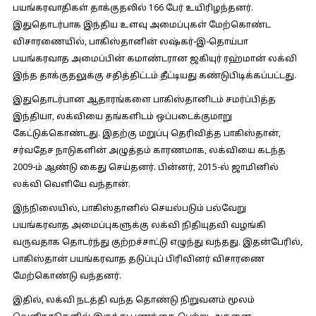
பயங்கரவாதிகள் தாக்குதலில் 166 பேர் உயிரிழந்தனர்.
இதுதொடர்பாக இந்திய உளவு அமைப்புகள் மேற்கொண்ட
விசாரணையில், பாகிஸ்தானின் லஷ்கர்-இ-தொய்பா
பயங்கரவாத அமைப்பின் கமாண்டரான ஜகியுர் ரஹ்மான் லக்வி
இந்த தாக்குதலுக்கு சதித்திட்டம் தீட்டியது கண்டுபிடிக்கப்பட்டது.
இதுதொடர்பான ஆதாரங்களை பாகிஸ்தானிடம் சமர்ப்பித்த
இந்தியா, லக்வியை தங்களிடம் ஒப்படைக்குமாறு
கேட்டுக்கொண்டது. இதற்கு மறுப்பு தெரிவித்த பாகிஸ்தான்,
சர்வதேச நாடுகளின் அழுத்தம் காரணமாக, லக்வியை கடந்த
2009-ம் ஆண்டு கைது செய்தனர். பின்னர், 2015-ல் ஜாமினில்
லக்வி வெளியே வந்தான்.
இந்நிலையில், பாகிஸ்தானில் செயல்படும் பல்வேறு
பயங்கரவாத அமைப்புகளுக்கு லக்வி நிதியுதவி வழங்கி
வருவதாக தொடர்ந்து குற்றச்சாட்டு எழுந்து வந்தது. இதன்பேரில்,
பாகிஸ்தான் பயங்கரவாத தடுப்புப் பிரிவினர் விசாரணை
மேற்கொண்டு வந்தனர்.
இதில், லக்வி நடத்தி வந்த தொண்டு நிறுவனம் மூலம்