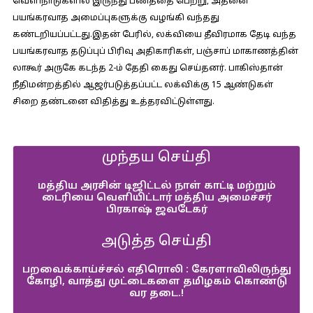
வெளிநாடுகளில் இருந்து பணத்தை பெற்று, அதனை
பயங்கரவாத அமைப்புகளுக்கு வழங்கி வந்தது
கண்டறியப்பட்டது.இதன் பேரில், லக்வியை தீவிரமாக தேடி வந்த
பயங்கரவாத தடுப்புப் பிரிவு அதிகாரிகள், பஞ்சாப் மாகாணத்தின்
லாகூர் அருகே கடந்த 2-ம் தேதி கைது செய்தனர். பாகிஸ்தான்
நீதிமன்றத்தில் ஆஜர்படுத்தப்பட்ட லக்விக்கு 15 ஆண்டுகள்
சிறை தண்டனை விதித்து உத்தரவிட்டுள்ளது.
முந்தய செய்தி
மத்திய அரசின் டிஜிட்டல் நாள் காட்டி மற்றும்
டைரியை வெளியிட்டார் மத்திய அமைச்சர்
பிரகாஷ் ஜவடேகர்
அடுத்த செய்தி
பறவைக்காய்ச்சல் எதிரொலி : கேரளாவிலிருந்து
கோழி, வாத்து முட்டைகளை தமிழகம் கொண்டு
வர தடை.!