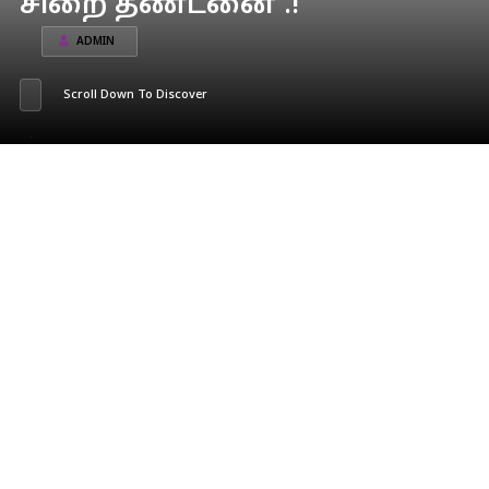
சிறை தண்டனை .!
ADMIN
Scroll Down To Discover