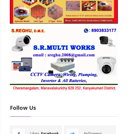
Follow Us
Likes
Facebook
Followers