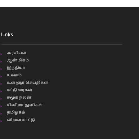
Links
அரசியல்
ஆன்மிகம்
இந்தியா
உலகம்
உள்ளூர் செய்திகள்
கட்டுரைகள்
சமூக நலன்
சினிமா துளிகள்
தமிழகம்
விளையாட்டு