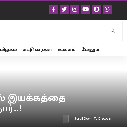
மிழகம்
கட்டுரைகள்
உலகம்
மேலும்
ில் இயக்கத்தை
ர்..!
Scroll Down To Discover