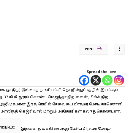
PRINT
Spread the love
க ஓட்டுநர் இல்லாத தானியங்கி தொழில்நுட்பத்தில் இயங்கும்
. 37 கி.மீ. தூரம் கொண்ட மெஜந்தா நிற லைன், பிங்க் நிற
தில் அறிமுகமான இந்த ரெயில் சேவையை பிரதமர் மோடி காணொளி
் அரவிந்த் கெஜ்ரிவால் மற்றும் அதிகாரிகள் கலந்துகொண்டனர்.
K789BkE3x
இதனை துவக்கி வைத்து பேசிய பிரதமர் மோடி:-