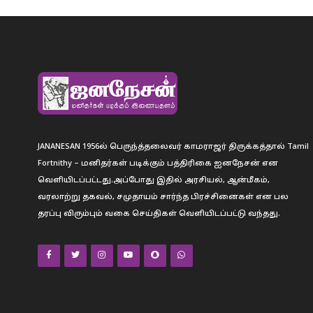
JANANESAN 1956ல் பெருந்த்தலைவர் காமராஜர் திருக்கத்தால் Tamil
Fortnithy – மனிதர்கள் படிக்கும் பத்திரிகை ஐனநேசன் என
வெளியிடப்பட்டது.அப்போது இதில் அரசியல், ஆன்மீகம்,
வரலாற்று தகவல், சமுதாயம் சார்ந்த பிரச்சினைகள் என பல
தரப்பு விரும்பும் வகை செய்திகள் வெளியிடப்பட்டு வந்தது.