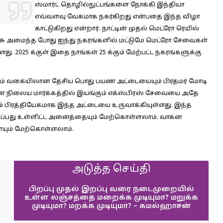
ஸ்மார்ட் தொழில்நுட்பங்களை நோக்கி இந்தியா
எவ்வளவு வேகமாக நகர்கிறது என்பதை இந்த விழா
காட்டுகிறது என்றார். நாட்டின் முதல் மெட்ரோ ரெயில்
 அரசு அமைந்த போது ஐந்து நகரங்களில் மட்டுமே மெட்ரோ சேவைகள்
. 2025 க்குள் இதை நாங்கள் 25 க்கும் மேற்பட்ட நகரங்களுக்கு
தும் வகையிலான தேசிய பொது பயண அட்டையையும் பிரதமர் மோடி
ான நிலைய மார்க்கத்தில் இயங்கும் எக்ஸ்பிரஸ் சேவையை அதே
னம் பிரத்தியேகமாக இந்த அட்டையை உருவாக்கியுள்ளது. இந்த
ணிப்பது உள்ளிட்ட அனைத்தையும் மேற்கொள்ளலாம். வாகன
ையும் மேற்கொள்ளலாம்.
அடுத்த செய்தி
பிறப்பு முதல் இறப்பு வரை நடைமுறையில்
உள்ள லஞ்சத்தை மறைக்க முடியுமா? மறுக்க
முடியுமா? மறக்க முடியுமா? – கமல்ஹாசன்