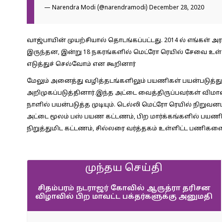
— Narendra Modi (@narendramodi)
December 28, 2020
வாஜ்பாயின் முயற்சியால் தொடங்கப்பட்டது. 2014 ல் எங்கள்
இருந்தன, இன்று 18 நகரங்களில் மெட்ரோ ரெயில் சேவை உள்ளது
எடுத்துச் செல்வோம் என கூறினார்
மேலும் அனைத்து வழித்தடங்களிலும் பயணிகள் பயன்படுத்
அறிமுகப்படுத்தினார்.இந்த அட்டை வைத்திருப்பவர்கள் விம
நாளில் பயன்படுத்த முடியும். டெல்லி மெட்ரோ ரெயில் நிறுவ
அட்டை மூலம் பஸ் பயண கட்டணம், பிற மார்க்கங்களில் பய
நிறுத்துமிட கட்டணம், சில்லரை வர்த்தகம் உள்ளிட்ட பணிகள
முந்தய செய்தி
சிதம்பரம் நடராஜர் கோவில் ஆருத்ரா தரிசன
விழாவில் பிற மாவட்ட பக்தர்களுக்கு அனுமதி