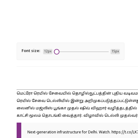
Font size:
12px
15px
மெட்ரோ ரெயில் சேவையில் தொழில்நுட்பத்தின் புதிய வடிவமா
ரெயில் சேவை டெல்லியில் இன்று அறிமுகப்படுத்தப்பட்டுள்ளது
லைனில் மஜ்லிஸ் பூங்கா முதல் ஷிவ் விஹார் வழித்தடத்
காட்சி மூலம் தொடங்கி வைத்தார். விழாவில் டெல்லி முதல்வர
Next-generation infrastructure for Delhi. Watch.
https://t.co/L