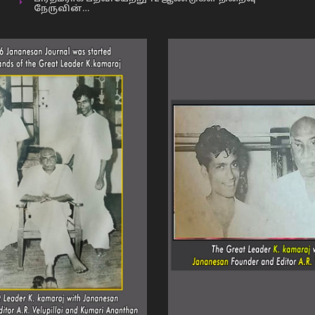
நேருவின்…