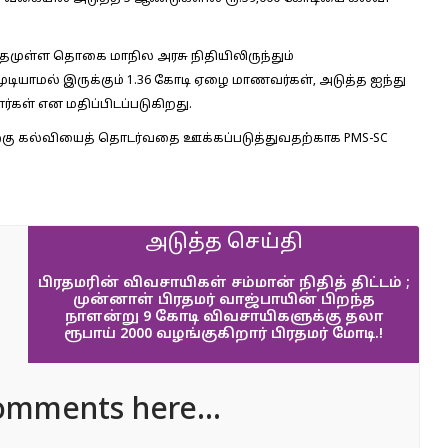
் மீதமுள்ள தொகை மாநில அரசு நிதியிலிருந்தும்
 முடியாமல் இருக்கும் 1.36 கோடி ஏழை மாணவர்கள், அடுத்த ஐந்து
்கள் என மதிப்பிடப்படுகிறது.
ு பிறகு கல்வியைத் தொடர்வதை ஊக்கப்படுத்துவதற்காக PMS-SC
அடுத்த செய்தி
பிரதமரின் விவசாயிகள் சம்மான் நிதித் திட்டம் ;
முன்னாள் பிரதமர் வாஜ்பாயின் பிறந்த
நாளன்று 9 கோடி விவசாயிகளுக்கு தலா
ரூபாய் 2000 வழங்குகிறார் பிரதமர் மோடி.!
omments here...