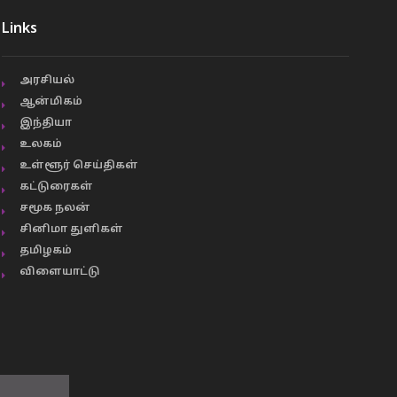
Links
அரசியல்
ஆன்மிகம்
இந்தியா
உலகம்
உள்ளூர் செய்திகள்
கட்டுரைகள்
சமூக நலன்
சினிமா துளிகள்
தமிழகம்
விளையாட்டு