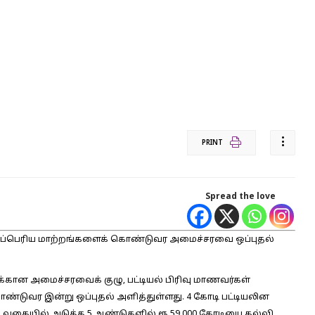
PRINT
Spread the love
ிகப்பெரிய மாற்றங்களைக் கொண்டுவர அமைச்சரவை ஒப்புதல்
ன அமைச்சரவைக் குழு, பட்டியல் பிரிவு மாணவர்கள்
டுவர இன்று ஒப்புதல் அளித்துள்ளது. 4 கோடி பட்டியலின
ம் வகையில் அடுத்த 5 ஆண்டுகளில் ரூ.59,000 கோடியை கல்வி