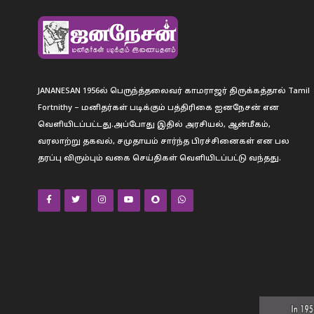
JANANESAN 1956ல் பெருந்த்தலைவர் காமராஜர் திருக்கத்தால் Tamil
Fortnithy – மனிதர்கள் படிக்கும் பத்திரிகை ஐனநேசன் என
வெளியிடப்பட்டது.அப்போது இதில் அரசியல், ஆன்மீகம்,
வரலாற்று தகவல், சமுதாயம் சார்ந்த பிரச்சினைகள் என பல
தரப்பு விரும்பும் வகை செய்திகள் வெளியிடப்பட்டு வந்தது.