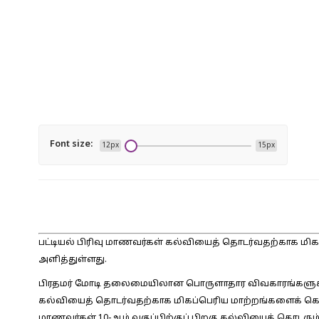
Font size:
12px
15px
பட்டியல் பிரிவு மாணவர்கள் கல்வியைத் தொடர்வதற்காக ம
அளித்துள்ளது.
பிரதமர் மோடி தலைமையிலான பொருளாதார விவகாரங்களுக்கா
கல்வியைத் தொடர்வதற்காக மிகப்பெரிய மாற்றங்களைக் கொண்
மாணவர்கள் 10-ஆம் வகுப்பிற்குப் பிறகு கல்வியைத் தொடரு