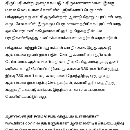
திருப்பதி என்று அழைக்கப்படும் திருவண்ணாமலை. இங்கு
மலை மேல் உள்ள கோவிலில் ஸ்ரீனிவாசப் பெருமாள்
பக்தர்களுக்கு காட்சி தருகின்றார். ஆண்டு தோறும் புரட்டாசி மாத
கருட சேவையில் இருக்கும் பெருமாளை தரிசிக்க, புரட்டாசி மாத
ஒவ்வொரு சனிக்கிழமைகளிலும், தமிழகத்தின் பல
பகுதிகளிலிருந்தும் லட்சக்கணக்கான பக்தர்கள் வருவார்கள்.
பக்தர்கள் மற்றும் பொது மக்கள் வசதிக்காக இந்த ஆண்டு
ஆன்லைன் மூலம் முன் பதிவு செய்து சுவாமியை தரிசனம்
செய்யலாம். ஆன்லைனில் முன் பதிவு செய்தவர்களுக்கு தனி
வரிசை வசதி செய்யப்பட்டுள்ளது. காலை 3.30 மணியிலிருந்து,
இரவு 7.30 மணி வரை அரை மணி நேரத்திற்கு ஒரு முறை
ஆன்லைன் முன் பதிவு செய்தவர்கள், சுவாமி தரிசனத்திற்கு
அனுமதிக்கப்படுவார்கள். இதற்கான கால அட்டவணை
வெளியிடப்பட்டுள்ளது.
ஆன்லைன் தரிசனம் செய்ய விருப்பம் உள்ளவர்கள்
www.tnhrce.gov.in ல் தங்களுக்கான ஆன்லைன் டிக்கெட்டை பதிவு