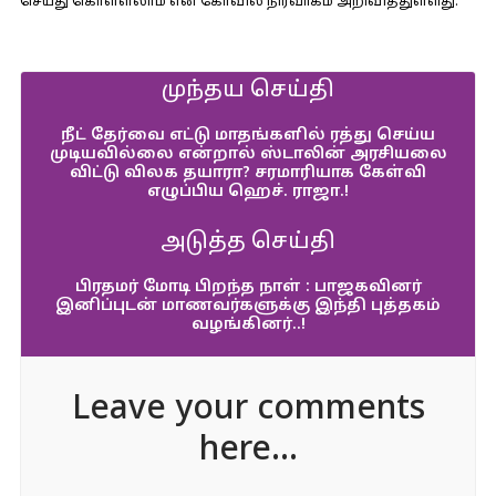
செய்து கொள்ளலாம் என கோவில் நிர்வாகம் அறிவித்துள்ளது.
முந்தய செய்தி
நீட் தேர்வை எட்டு மாதங்களில் ரத்து செய்ய
முடியவில்லை என்றால் ஸ்டாலின் அரசியலை
விட்டு விலக தயாரா? சரமாரியாக கேள்வி
எழுப்பிய ஹெச். ராஜா.!
அடுத்த செய்தி
பிரதமர் மோடி பிறந்த நாள் : பாஜகவினர்
இனிப்புடன் மாணவர்களுக்கு இந்தி புத்தகம்
வழங்கினர்..!
Leave your comments
here...