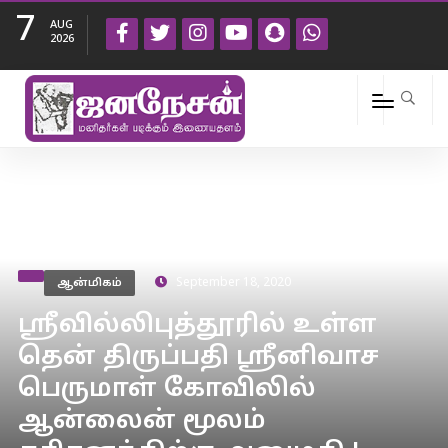
7
AUG
2026
ஆன்மிகம்
September 18, 2020
ஸ்ரீவில்லிபுத்தூரில் உள்ள
தென் திருப்பதி ஸ்ரீனிவாச
பெருமாள் கோவிலில்
ஆன்லைன் மூலம்