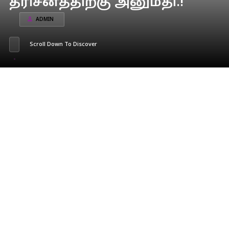
தரிசனத்திற்கு அனுமதி.!
ADMIN
Scroll Down To Discover