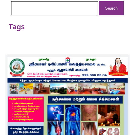
Search
for:
Tags