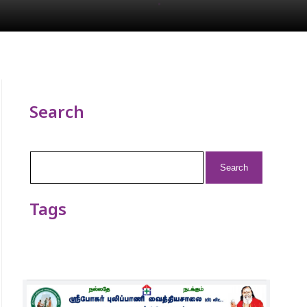
Search
Search
for:
Tags