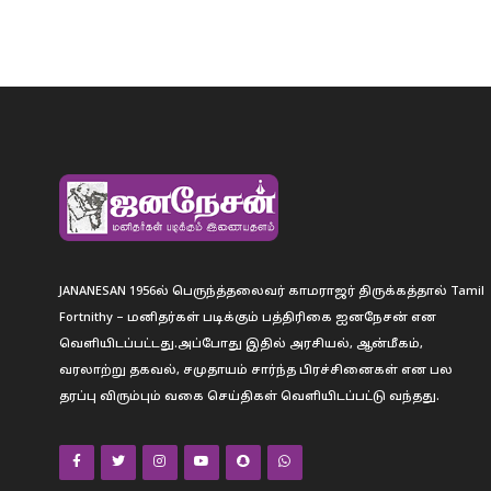
JANANESAN 1956ல் பெருந்த்தலைவர் காமராஜர் திருக்கத்தால் Tamil
Fortnithy – மனிதர்கள் படிக்கும் பத்திரிகை ஐனநேசன் என
வெளியிடப்பட்டது.அப்போது இதில் அரசியல், ஆன்மீகம்,
வரலாற்று தகவல், சமுதாயம் சார்ந்த பிரச்சினைகள் என பல
தரப்பு விரும்பும் வகை செய்திகள் வெளியிடப்பட்டு வந்தது.