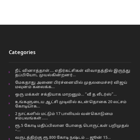
Categories
நீட் வினாத்தாள்…. எதிர்கட்சிகள் விவாதத்தில் இருந்து
தப்பியோட முயல்கின்றனர்…
மேகதாது அணை பிரச்னையில் முதலமைச்சர் விஜய்
மவுனம் கலைக்க…
ஒரு மக்கள் சக்தியாக மாறனும்… “வீ த லீடர்ஸ்”…
உங்களுடைய ஆட்சி முடிவில் கடன்தொகை 20 லட்சம்
கோடியாக…
2 நாட்களில் மட்டும் 17 பாலியல் வன்கொடுமை
சம்பவங்கள்……
ரூ.5 கோடி மதிப்பிலான போதை பொருட்கள் பறிமுதல்
–…
வருடத்திற்கு ரூ.800 கோடி நஷ்டம் … ஜூன் 15…