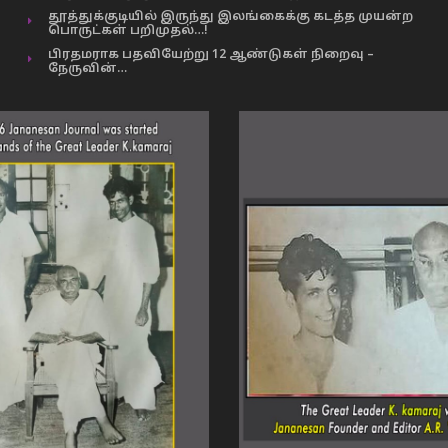
தூத்துக்குடியில் இருந்து இலங்கைக்கு கடத்த முயன்ற
பொருட்கள் பறிமுதல்…!
பிரதமராக பதவியேற்று 12 ஆண்டுகள் நிறைவு –
நேருவின்…