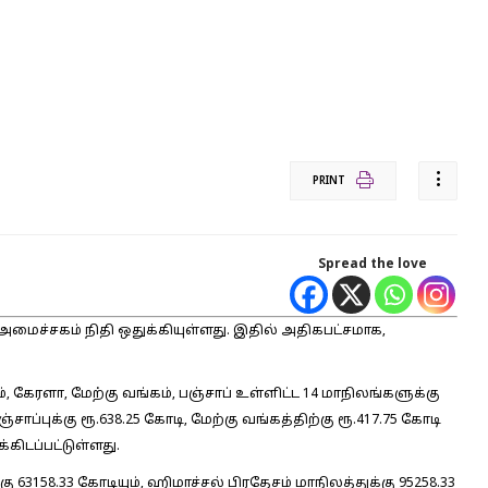
PRINT
Spread the love
ைச்சகம் நிதி ஒதுக்கியுள்ளது. இதில் அதிகபட்சமாக,
 கேரளா, மேற்கு வங்கம், பஞ்சாப் உள்ளிட்ட 14 மாநிலங்களுக்கு
சாப்புக்கு ரூ.638.25 கோடி, மேற்கு வங்கத்திற்கு ரூ.417.75 கோடி
்கிடப்பட்டுள்ளது.
கு 63158.33 கோடியும், ஹிமாச்சல் பிரதேசம் மாநிலத்துக்கு 95258.33