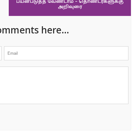
பயன்படுத்த வேண்டாம் – தொண்டர்களுக்கு
அறிவுரை
omments here...