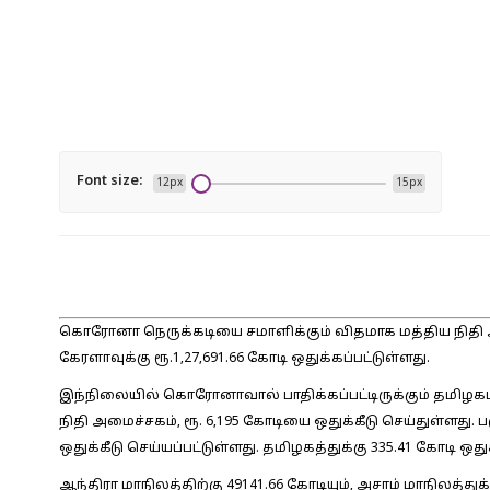
Font size:
12px
15px
கொரோனா நெருக்கடியை சமாளிக்கும் விதமாக மத்திய நிதி அம
கேரளாவுக்கு ரூ.1,27,691.66 கோடி ஒதுக்கப்பட்டுள்ளது.
இந்நிலையில் கொரோனாவால் பாதிக்கப்பட்டிருக்கும் தமிழகம்,
நிதி அமைச்சகம், ரூ. 6,195 கோடியை ஒதுக்கீடு செய்துள்ளது. பஞ்
ஒதுக்கீடு செய்யப்பட்டுள்ளது. தமிழகத்துக்கு 335.41 கோடி ஒதுக
ஆந்திரா மாநிலத்திற்கு 49141.66 கோடியும், அசாம் மாநிலத்துக்