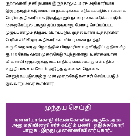
குற்றவாளி தனி நபராக இருந்தாலும், அரசு அதிகாரியாக
இருந்தாலும் கடுமையான நடவடிக்கை எடுக்கப்படும். எவ்வளவு
பெரிய அதிகாரியாக இருந்தாலும் நடவடிக்கை எடுக்கப்படும்.
முறைகேட்டில் யாரும் தப்ப முடியாது. மோசடி செய்யப்பட்ட
முழுப்பணமும் திரும்ப பெறப்படும். முதல்வரின் உத்தரவின்
பேரில் சிபிசிஐடி அதிகாரிகள் விசாரணை நடத்தி
வருகின்றனர்.தமிழகத்தில் பிரதமரின் உதவித்திட்டத்தின் கீழ்
ரூ.110 கோடி வரை முறைகேடு நடந்துள்ளது. உண்மையான
விவசாயி ஒருவருக்கு கூட பாதிப்பு வரக்கூடாது என்பதில்
உறுதியாக உள்ளோம். அடுத்த தவணை தொகை
செலுத்தப்படுவதற்கு முன் முறைகேடுகள் சரி செய்யப்படும்.
இவ்வாறு அவர் கூறினார்.
முந்தய செய்தி
கள்ளியாங்காடு சிவன்கோவில் அருகே அரசு
அனுமதியின்றி சர்ச் கட்டும் பணி : தடுக்ககோரி
பாஜக , இந்து முன்னணியினர் புகார்..!