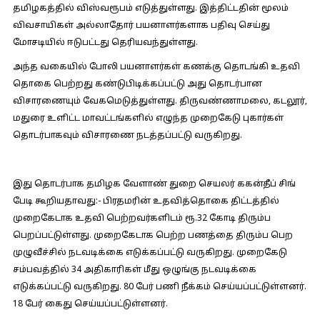
தமிழகத்தில் விஸ்வரூபம் எடுத்துள்ளது. இத்திட்டதின் மூலம்
விவசாயிகள் அல்லாதோர் பயனாளர்களாக பதிவு செய்து
மோசடியில் ஈடுபட்டது தெரியவந்துள்ளது.
அந்த வகையில் போலி பயனாளர்கள் கணக்கு தொடங்கி உதவி
தொகை பெற்றது கண்டுபிடிக்கப்பட்டு அது தொடர்பான
விசாரணையும் வேகமெடுத்துள்ளது. திருவண்ணாமலை, கடலூர்,
மதுரை உளிட்ட மாவட்டங்களில் எழுந்த முறைகேடு புகார்கள்
தொடர்பாகவும் விசாரணை நடத்தப்பட்டு வருகிறது.
இது தொடர்பாக தமிழக வேளாண் துறை செயலர் ககன்தீப் சிங்
பேடி கூறியதாவது:-
பிரதமரின் உதவித்தொகை திட்டத்தில்
முறைகேடாக உதவி பெற்றவர்களிடம் ரூ.32 கோடி திரும்ப
பெறப்பட்டுள்ளது. முறைகேடாக பெற்ற பணத்தை திரும்ப பெற
முழுவீச்சில் நடவடிக்கை எடுக்கப்பட்டு வருகிறது. முறைகேடு
சம்பவத்தில் 34 அதிகாரிகள் மீது ஒழுங்கு நடவடிக்கை
எடுக்கப்பட்டு வருகிறது. 80 பேர் பணி நீக்கம் செய்யப்பட்டுள்ளனர்.
18 பேர் கைது செய்யப்பட்டுள்ளனர்.