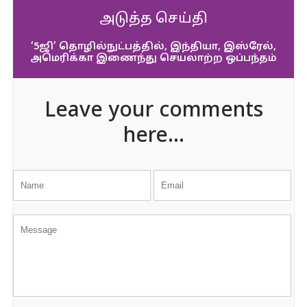
அடுத்த செய்தி
‘5ஜி’ தொழில்நுட்பத்தில், இந்தியா, இஸ்ரேல்,
அமெரிக்கா இணைந்து செயலாற்ற ஒப்பந்தம்
Leave your comments
here...