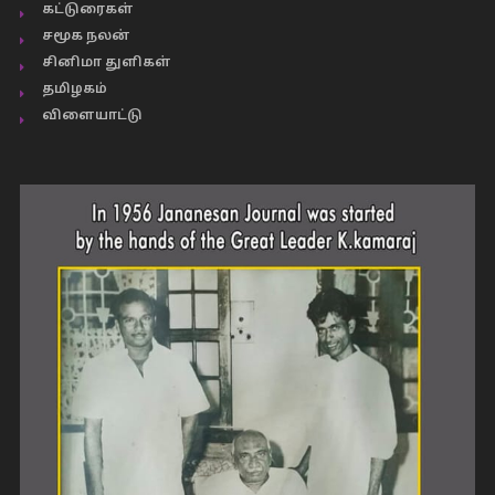
கட்டுரைகள்
சமூக நலன்
சினிமா துளிகள்
தமிழகம்
விளையாட்டு