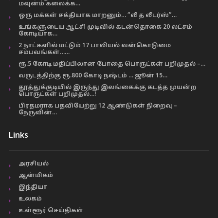
மவுனம் கலைக்க…
ஒரு மக்கள் சக்தியாக மாறனும்… “வீ த லீடர்ஸ்”…
உங்களுடைய ஆட்சி முடிவில் கடன்தொகை 20 லட்சம்
கோடியாக…
2 நாட்களில் மட்டும் 17 பாலியல் வன்கொடுமை
சம்பவங்கள்……
ரூ.5 கோடி மதிப்பிலான போதை பொருட்கள் பறிமுதல் –…
வருடத்திற்கு ரூ.800 கோடி நஷ்டம் … ஜூன் 15…
தூத்துக்குடியில் இருந்து இலங்கைக்கு கடத்த முயன்ற
பொருட்கள் பறிமுதல்…!
பிரதமராக பதவியேற்று 12 ஆண்டுகள் நிறைவு –
நேருவின்…
Links
அரசியல்
ஆன்மிகம்
இந்தியா
உலகம்
உள்ளூர் செய்திகள்