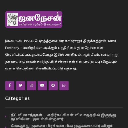
JANANESAN 1956ல் பெருந்த்தலைவர் காமராஜர் திருக்கத்தால் Tamil
Fortnithy – மனிதர்கள் படிக்கும் பத்திரிகை ஐனநேசன் என
வெளியிடப்பட்டது.அப்போது இதில் அரசியல், ஆன்மீகம், வரலாற்று
தகவல், சமுதாயம் சார்ந்த பிரச்சினைகள் என பல தரப்பு விரும்பும்
வகை செய்திகள் வெளியிடப்பட்டு வந்தது.
Categories
நீட் வினாத்தாள்…. எதிர்கட்சிகள் விவாதத்தில் இருந்து
தப்பியோட முயல்கின்றனர்…
மேகதாது அணை பிரச்னையில் முதலமைச்சர் விஜய்