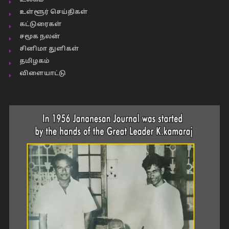
உலகம்
உள்ளூர் செய்திகள்
கட்டுரைகள்
சமூக நலன்
சினிமா துளிகள்
தமிழகம்
விளையாட்டு