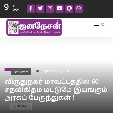
9
AUG
2026
தமிழகம்
September 7, 2020
விருதுநகர் மாவட்டத்தில் 60
சதவிகிதம் மட்டுமே இயங்கும்
அரசுப் பேருந்துகள்.!
ADMIN