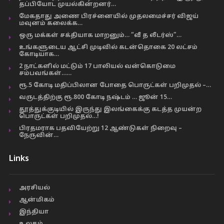
தப்பியோட முயல்கின்றனர்…
மேகதாது அணை பிரச்னையில் முதலமைச்சர் விஜய்
மவுனம் கலைக்க…
ஒரு மக்கள் சக்தியாக மாறனும்… “வீ த லீடர்ஸ்”…
உங்களுடைய ஆட்சி முடிவில் கடன்தொகை 20 லட்சம்
கோடியாக…
2 நாட்களில் மட்டும் 17 பாலியல் வன்கொடுமை
சம்பவங்கள்……
ரூ.5 கோடி மதிப்பிலான போதை பொருட்கள் பறிமுதல் –…
வருடத்திற்கு ரூ.800 கோடி நஷ்டம் … ஜூன் 15…
தூத்துக்குடியில் இருந்து இலங்கைக்கு கடத்த முயன்ற
பொருட்கள் பறிமுதல்…!
பிரதமராக பதவியேற்று 12 ஆண்டுகள் நிறைவு –
நேருவின்…
Links
அரசியல்
ஆன்மிகம்
இந்தியா