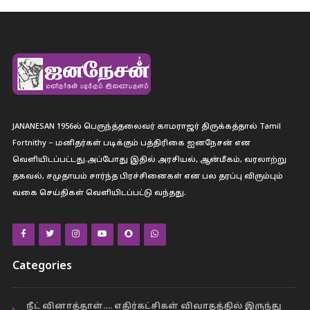
JANANESAN 1956ல் பெருந்த்தலைவர் காமராஜர் திருக்கத்தால் Tamil
Fortnithy – மனிதர்கள் படிக்கும் பத்திரிகை ஐனநேசன் என
வெளியிடப்பட்டது.அப்போது இதில் அரசியல், ஆன்மீகம், வரலாற்று
தகவல், சமுதாயம் சார்ந்த பிரச்சினைகள் என பல தரப்பு விரும்பும்
வகை செய்திகள் வெளியிடப்பட்டு வந்தது.
Categories
நீட் வினாத்தாள்…. எதிர்கட்சிகள் விவாதத்தில் இருந்து