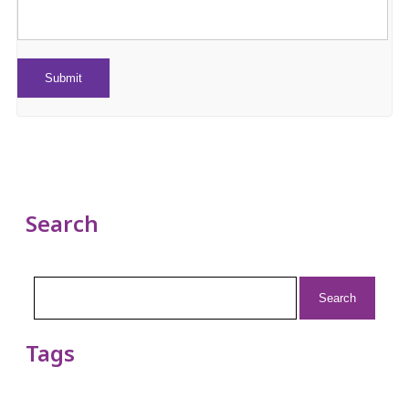
Search
Search
for:
Tags