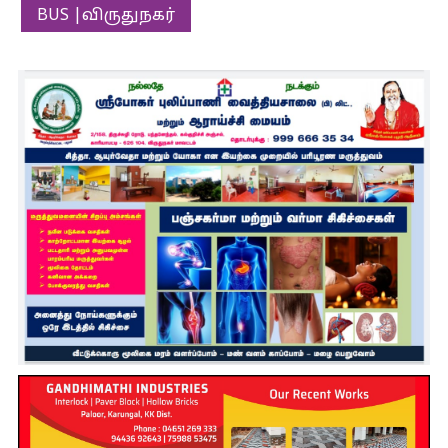
BUS |விருதுநகர்