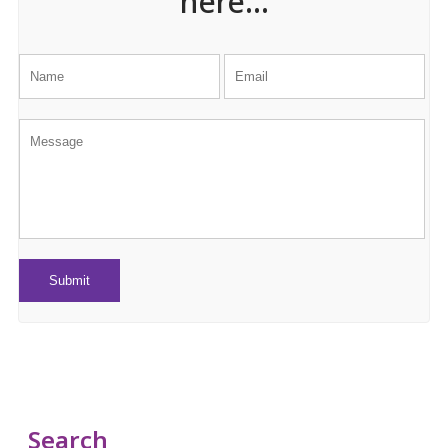
here...
Search