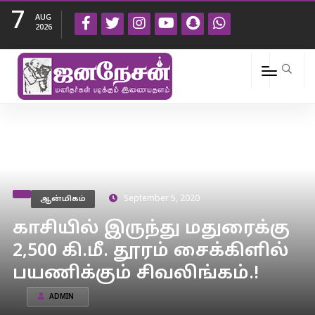
7
AUG
2026
ஆன்மிகம்
September 5, 2020
காசியில் இருந்து மதுரைக்கு
2,500 கி.மீ. தூரம் சைக்கிளில்
பயணிக்கும் சிவலிங்கம்.!
ADMIN