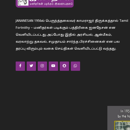
JANANESAN 1956ல் பெருந்த்தலைவர் காமராஜர் திருக்கத்தால் Tamil
Fortnithy – மனிதர்கள் படிக்கும் பத்திரிகை ஐனநேசன் என
வெளியிடப்பட்டது.அப்போது இதில் அரசியல், ஆன்மீகம்,
வரலாற்று தகவல், சமுதாயம் சார்ந்த பிரச்சினைகள் என பல
தரப்பு விரும்பும் வகை செய்திகள் வெளியிடப்பட்டு வந்தது.