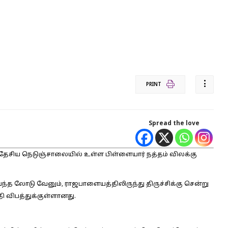
PRINT
Spread the love
் தேசிய நெடுஞ்சாலையில் உள்ள பிள்ளையார் நத்தம் விலக்கு
ந்த லோடு வேனும், ராஜபாளையத்திலிருந்து திருச்சிக்கு சென்று
ி விபத்துக்குள்ளானது.