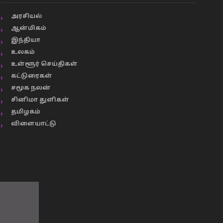
அரசியல்
ஆன்மிகம்
இந்தியா
உலகம்
உள்ளூர் செய்திகள்
கட்டுரைகள்
சமூக நலன்
சினிமா துளிகள்
தமிழகம்
விளையாட்டு