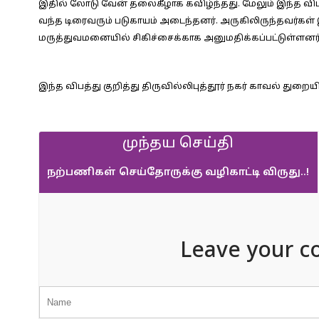
இதில் லோடு வேன் தலைகீழாக கவிழ்ந்தது. மேலும் இந்த விபத
வந்த டிரைவரும் படுகாயம் அடைந்தனர். அருகிலிருந்தவர்கள் 
மருத்துவமனையில் சிகிச்சைக்காக அனுமதிக்கப்பட்டுள்ளனர்
இந்த விபத்து குறித்து திருவில்லிபுத்தூர் நகர் காவல் துற
முந்தய செய்தி
நற்பணிகள் செய்தோருக்கு வழிகாட்டி விருது..!
Leave your c