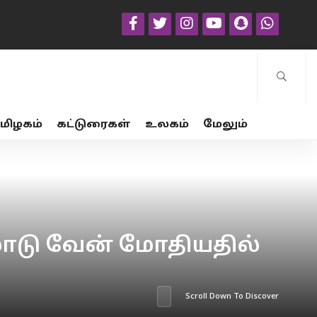
மிழகம்
கட்டுரைகள்
உலகம்
மேலும்
 லோடு வேன் மோதியதில்
Scroll Down To Discover