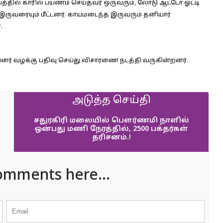
்தில் காரில் பயணம் செய்தவர் ஒருவரும், லோடு ஆட்டோ ஓட்டி
இருவரையும் மீட்டனர். காயமடைந்த இருவரும் தனியார்
.
ையினர் வழக்கு பதிவு செய்து விசாரணை நடத்தி வருகின்றனர்.
அடுத்த செய்தி
சதுரகிரி மலையில் பௌர்ணமி நாளில்
ஒன்பது மணி நேரத்தில், 2500 பக்தர்கள்
தரிசனம்.!
omments here...