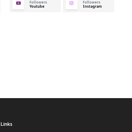
Followers
Followers
Youtube
Instagram
Links