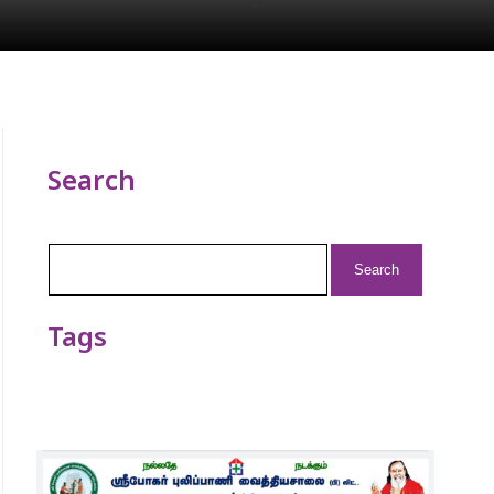
Search
Search
for:
Tags