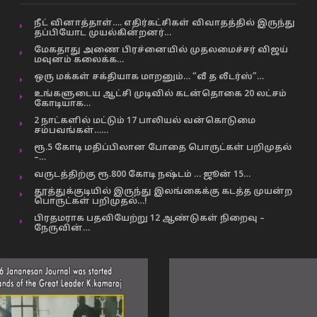
நீட் வினாத்தாள்…. எதிர்கட்சிகள் விவாதத்தில் இருந்து
தப்பியோட முயல்கின்றனர்…
மேகதாது அணை பிரச்னையில் முதலமைச்சர் விஜய்
மவுனம் கலைக்க…
ஒரு மக்கள் சக்தியாக மாறனும்… “வீ த லீடர்ஸ்”…
உங்களுடைய ஆட்சி முடிவில் கடன்தொகை 20 லட்சம்
கோடியாக…
2 நாட்களில் மட்டும் 17 பாலியல் வன்கொடுமை
சம்பவங்கள்……
ரூ.5 கோடி மதிப்பிலான போதை பொருட்கள் பறிமுதல்
–…
வருடத்திற்கு ரூ.800 கோடி நஷ்டம் … ஜூன் 15…
தூத்துக்குடியில் இருந்து இலங்கைக்கு கடத்த முயன்ற
பொருட்கள் பறிமுதல்…!
பிரதமராக பதவியேற்று 12 ஆண்டுகள் நிறைவு –
நேருவின்…