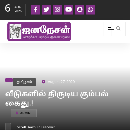
6
AUG
2026
தமிழகம்
August 27, 2020
வீடுகளில் திருடிய கும்பல்
கைது.!
ADMIN
Scroll Down To Discover