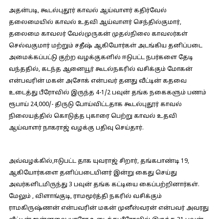
அதன்படி, கூடல்புதூர் காவல் ஆய்வாளர் கதிர்வேல்
தலைமையில் காவல் உதவி ஆய்வாளர் செந்தில்குமார்,
தலைமை காவலர் வேல்முருகன் முதல்நிலை காவலர்கள்
செல்வகுமார் மற்றும் சதீஷ் ஆகியோர்கள் அடங்கிய தனிப்படை
அமைக்கப்பட்டு குற்ற வழக்குகளில் ஈடுபட்ட நபர்களை தேடி
வந்ததில், கடந்த ஆனையூர் கூடல்நகரில் வசிக்கும் மோகன்
என்பவரின் மகன் அசோக் என்பவர் தனது வீட்டின் கதவை
உடைத்து பீரோவில் இருந்த 4-1/2 பவுன் தங்க நகைகளும் பணம்
ரூபாய் 24,000/- திருடு போய்விட்டதாக கூடல்புதூர் காவல்
நிலையத்தில் கொடுத்த புகாரை பெற்று காவல் உதவி
ஆய்வாளர் நாகராஜ் வழக்கு பதிவு செய்தார்.
அவ்வழக்கில்,ஈடுபட்ட தாக யுவராஜ் சிறார், தங்கபாண்டி 19,
ஆகியோர்களை தனிப்படையினர் இன்று கைது செய்து
அவர்களிடமிருந்து 3 பவுன் தங்க கட்டியை கைப்பற்றினார்கள்.
மேலும் , விளாங்குடி, ராமமூர்த்தி நகரில் வசிக்கும்
ராமகிருஷ்ணன் என்பவரின் மகன் முனீஸ்வரன் என்பவர் அவரது