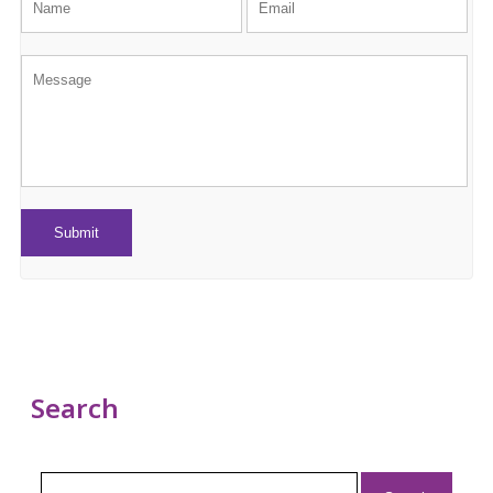
Search
Search