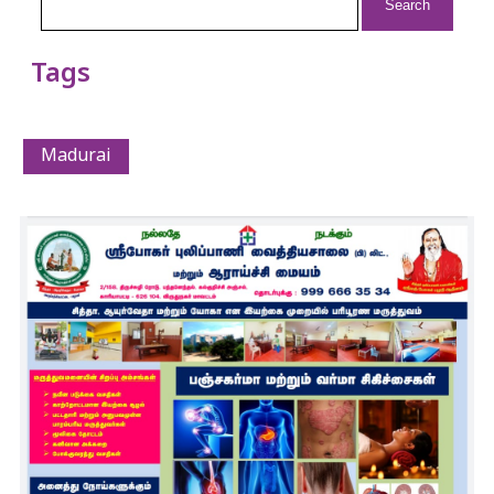
for:
Tags
Madurai