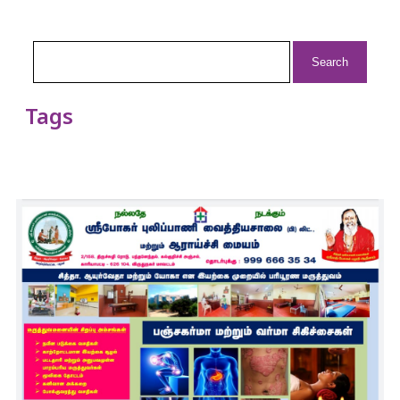
Search
for:
Tags