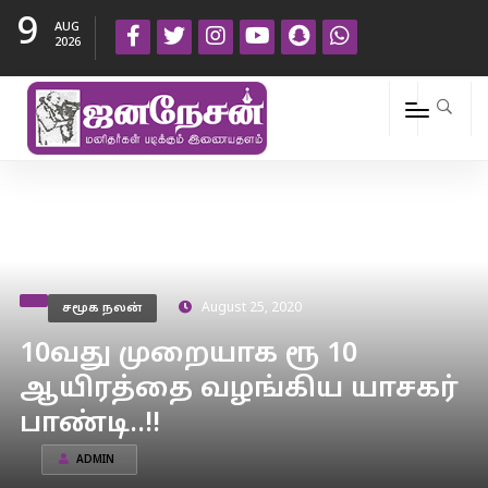
9
AUG
2026
சமூக நலன்
August 25, 2020
10வது முறையாக ரூ 10
ஆயிரத்தை வழங்கிய யாசகர்
பாண்டி..!!
ADMIN