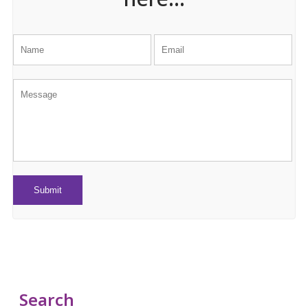
here...
Search