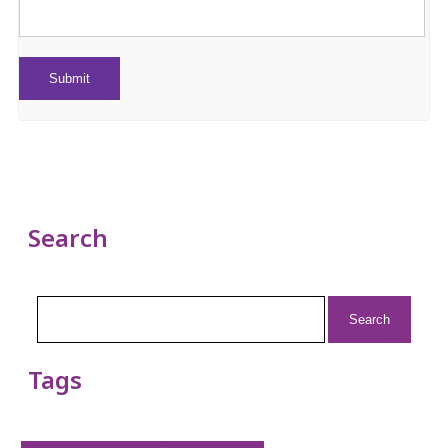
Search
Search
for:
Tags