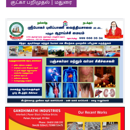
குட்கா பறிமுதல் | மதுரை