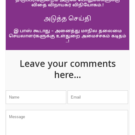
திருப்பரங்குன்றம் அருகே பொதுமக்களுக்கு
விதை விநாயகர் விநியோகம்.!
அடுத்த செய்தி
இ பாஸ் கூடாது – அனைத்து மாநில தலைமை
செயலாளர்களுக்கு உள்துறை அமைச்சகம் கடிதம்
..!
Leave your comments
here...