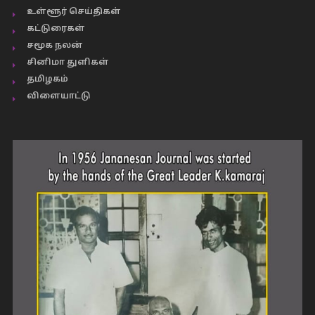
உள்ளூர் செய்திகள்
கட்டுரைகள்
சமூக நலன்
சினிமா துளிகள்
தமிழகம்
விளையாட்டு