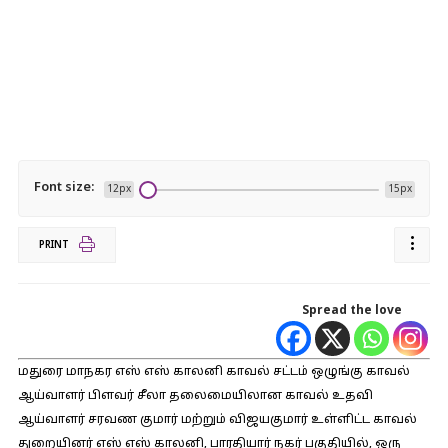
Font size:
12px
15px
PRINT
Spread the love
மதுரை மாநகர எஸ் எஸ் காலனி காவல் சட்டம் ஒழுங்கு காவல்
ஆய்வாளர் பிளவர் சீலா தலைமையிலான காவல் உதவி
ஆய்வாளர் சரவண குமார் மற்றும் விஜயகுமார் உள்ளிட்ட காவல்
துறையினர் எஸ் எஸ் காலனி, பாரதியார் நகர் பகுதியில், ஒரு