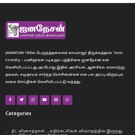
JANANESAN 1956ல் பெருந்த்தலைவர் காமராஜர் திருக்கத்தால் Tamil
Fortnithy – மனிதர்கள் படிக்கும் பத்திரிகை ஐனநேசன் என
வெளியிடப்பட்டது.அப்போது இதில் அரசியல், ஆன்மீகம், வரலாற்று
தகவல், சமுதாயம் சார்ந்த பிரச்சினைகள் என பல தரப்பு விரும்பும்
வகை செய்திகள் வெளியிடப்பட்டு வந்தது.
Categories
நீட் வினாத்தாள்…. எதிர்கட்சிகள் விவாதத்தில் இருந்து