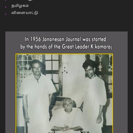
தமிழகம்
விளையாட்டு