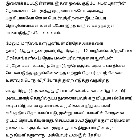
இணைக்கப்பட்டுள்ளனர். இதன் மூலம், குடும்ப அட்டைதாரரின்
தேவையைப் பொருத்து முழுமையாகவோ அல்லது
பகுதியாகவோ ரேசன் பெயர்வுத்திறனை இடம்பெயர்
தொழிலாளர்கள் உள்ளிட்டோர் இந்த மாநிலங்களுக்குள்
பயன்படுத்திக்கொள்ளலாம்.
மேலும், மாநிலங்கள்/யூனியன் பிரதேச அரசுகளை
தயார்படுத்துவதன் மூலம், மீதமிருக்கும் 12 மாநிலங்கள்/யூனியன்
பிரதேசங்களில் (2 நேரடி பலன் பரிவர்த்தனை யூனியன்
பிரதேசங்கள் உட்பட) ஒரே நாடு, ஒரே குடும்ப அட்டை வசதியை
செயல்படுத்த ஒருங்கிணைந்த மற்றும் தொடர் முயற்சிகளை
உணவு & பொது விநியோகத் துறை எடுத்து வருகிறது.
viii. தமிழ்நாடு:
அனைத்து நியாய விலைக் கடைகளிலும் உயிரி
அடையாளத் தொழில்நுட்ப நுண்ணாய்வுக் கருவியுடன் (ஸ்கேனர்)
கூடிய விற்பனை முனையக் கருவிகளை நிறுவும் பணி
சமீபத்தில் தொடங்கப்பட்டு, முன்று மாவட்டங்களில் சோதனை
ஓட்டம் தொடங்கியுள்ளது. செப்டம்பர் 2020 இறுதிக்குள் விற்பனை
முனையக் கருவிகளை முழுவதுமாக நிறுவ மாநில அரசு
உறுதியளித்துள்ளது. அக்டோபர் 2020-இல் தேசிய