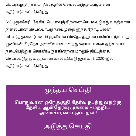
பெயர்வுத்திறன் மாநிலத்தில் செயல்படுத்தப்படும் என
எதிர்பார்க்கப்படுகிறது.
(xii) புதுச்சேரி:
தேசிய பெயர்வுத்திறனை செயல்படுத்துவதற்கான
நிலையான செயல்பாட்டு நடைமுறை இந்த நேரடி பலன்
பரிவர்த்தனை (பணம்) யூனியன் பிரதேசத்துடன் பகிரப்பட்டுள்ளது.
யூனியன் பிரதேச அளவிலான கலந்துரையாடல்கள் தற்சமயம்
நடைபெற்றுக் கொண்டிருக்கின்றன மற்றும் திட்டத்தை
செயல்படுத்துவதற்கான காலக்கெடு ஜனவரி, 2020-இல்
எதிர்பார்க்கப்படுகிறது
முந்தய செய்தி
பொதுவான ஒரே தகுதி தேர்வு நடத்துவதற்கு
தேசிய ஆள்தேர்வு முகமை – மத்திய
அமைச்சரவை ஒப்புதல்.!
அடுத்த செய்தி