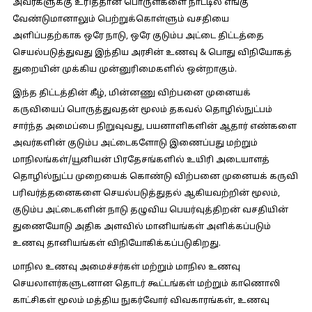
அவர்களுக்கு உரித்தான பொருள்களை நாட்டில் எங்கு
வேண்டுமானாலும் பெற்றுக்கொள்ளும் வசதியை
அளிப்பதற்காக ஒரே நாடு, ஒரே குடும்ப அட்டை திட்டத்தை
செயல்படுத்துவது இந்திய அரசின் உணவு & பொது விநியோகத்
துறையின் முக்கிய முன்னுரிமைகளில் ஒன்றாகும்.
இந்த திட்டத்தின் கீழ், மின்னணு விற்பனை முனையக்
கருவியைப் பொருத்துவதன் மூலம் தகவல் தொழில்நுட்பம்
சார்ந்த அமைப்பை நிறுவுவது, பயனாளிகளின் ஆதார் எண்களை
அவர்களின் குடும்ப அட்டைகளோடு இணைப்பது மற்றும்
மாநிலங்கள்/யூனியன் பிரதேசங்களில் உயிரி அடையாளத்
தொழில்நுட்ப முறையைக் கொண்டு விற்பனை முனையக் கருவி
பரிவர்த்தனைகளை செயல்படுத்துதல் ஆகியவற்றின் மூலம்,
குடும்ப அட்டைகளின் நாடு தழுவிய பெயர்வுத்திறன் வசதியின்
துணையோடு அதிக அளவில் மானியங்கள் அளிக்கப்படும்
உணவு தானியங்கள் விநியோகிக்கப்படுகிறது.
மாநில உணவு அமைச்சர்கள் மற்றும் மாநில உணவு
செயலாளர்களுடனான தொடர் கூட்டங்கள் மற்றும் காணொலி
காட்சிகள் மூலம் மத்திய நுகர்வோர் விவகாரங்கள், உணவு