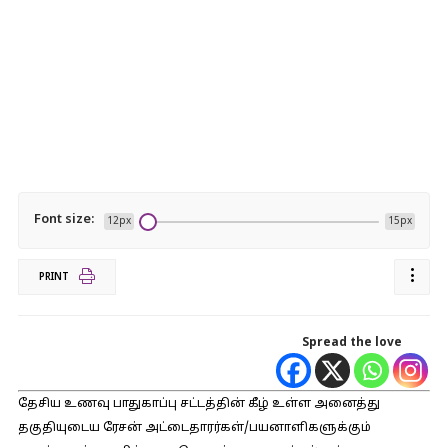
Font size:
12px
15px
PRINT
Spread the love
தேசிய உணவு பாதுகாப்பு சட்டத்தின் கீழ் உள்ள அனைத்து
தகுதியுடைய ரேசன் அட்டைதாரர்கள்/பயனாளிகளுக்கும்