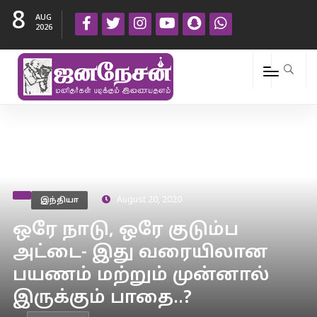
8
AUG
2026
இந்தியா
August 20, 2020
ஒரே நாடு, ஒரே குடும்ப
அட்டை- இது வரையிலான
பயணம் மற்றும் முன்னால்
இருக்கும் பாதை..?