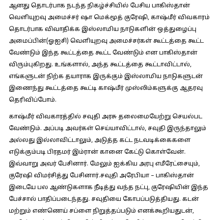
ஆனது தொடர்பாக நடந்த நிகழ்ச்சியில் பேசிய பாகிஸ்தான்
வெளியுறவு அமைச்சர் ஷா மெக்மூத் குரேஷி, காஷ்மீர் விவகாரம்
தொடர்பாக விவாதிக்க இஸ்லாமிய நாடுகளின் ஒத்துழைப்பு
அமைப்பின்(ஓஐசி) வெளியுறவு அமைச்சர்கள் கூட்டத்தை கூட்ட
வேண்டும் இந்த கூட்டத்தை கூட்ட வேண்டும் என பாகிஸ்தான்
விரும்புகிறது. உங்களால், அந்த கூட்டத்தை கூட்டாவிட்டால்,
எங்களுடன் நிற்க தயாராக இருக்கும் இஸ்லாமிய நாடுகளுடன்
இணைந்து கூட்டத்தை கூட்டி காஷ்மீர் முஸ்லிம்களுக்கு ஆதரவு
தெரிவிப்போம்.
காஷ்மீர் விவகாரத்தில் சவுதி அரசு தலைமையேற்று செயல்பட
வேண்டும். அப்படி அவர்கள் செய்யாவிட்டால், சவுதி இருந்தாலும்
அல்லது இல்லாவிட்டாலும், அடுத்த கட்ட நடவடிக்கைகளை
எடுக்கும்படி பிரதமர் இம்ரான் கானை கேட்டு கொள்வேன்.
இவ்வாறு அவர் பேசினார். மேலும் ஐக்கிய அரபு எமீரேட்சையும்,
குரேஷி விமர்சித்து பேசினார்.சவுதி அரேபியா – பாகிஸ்தான்
இடையே பல ஆண்டுகளாக நீடித்து வந்த நட்பு, குரேஷியின் இந்த
பேச்சால் பாதிப்படைந்தது. சவுதியை கோபப்படுத்தியது. கடன்
மற்றும் எண்ணெய் சப்ளை நிறுத்தப்படும் எனக்கூறியதுடன்,