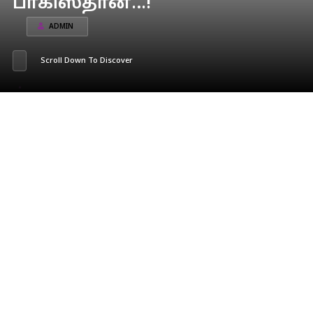
பாகிஸ்தான்…!
ADMIN
Scroll Down To Discover