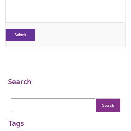
Search
Search
for:
Tags