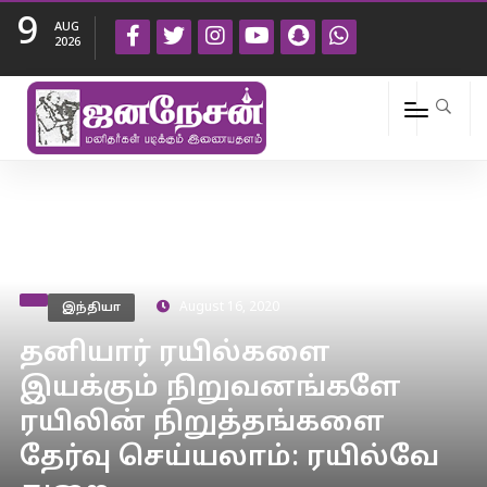
9
AUG
2026
இந்தியா
August 16, 2020
தனியார் ரயில்களை
இயக்கும் நிறுவனங்களே
ரயிலின் நிறுத்தங்களை
தேர்வு செய்யலாம்: ரயில்வே