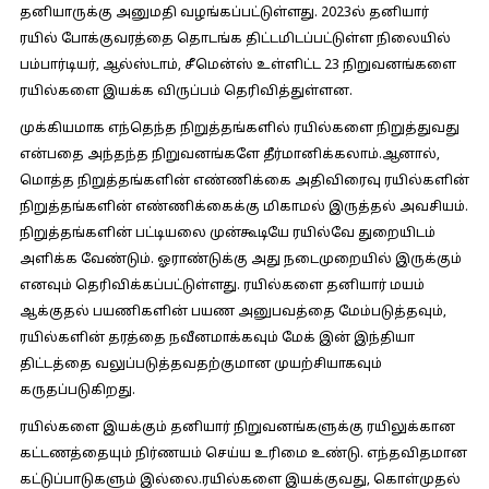
தனியாருக்கு அனுமதி வழங்கப்பட்டுள்ளது. 2023ல் தனியார்
ரயில் போக்குவரத்தை தொடங்க திட்டமிடப்பட்டுள்ள நிலையில்
பம்பார்டியர், ஆல்ஸ்டாம், சீமென்ஸ் உள்ளிட்ட 23 நிறுவனங்களை
ரயில்களை இயக்க விருப்பம் தெரிவித்துள்ளன.
முக்கியமாக எந்தெந்த நிறுத்தங்களில் ரயில்களை நிறுத்துவது
என்பதை அந்தந்த நிறுவனங்களே தீர்மானிக்கலாம்.ஆனால்,
மொத்த நிறுத்தங்களின் எண்ணிக்கை அதிவிரைவு ரயில்களின்
நிறுத்தங்களின் எண்ணிக்கைக்கு மிகாமல் இருத்தல் அவசியம்.
நிறுத்தங்களின் பட்டியலை முன்கூடியே ரயில்வே துறையிடம்
அளிக்க வேண்டும். ஓராண்டுக்கு அது நடைமுறையில் இருக்கும்
எனவும் தெரிவிக்கப்பட்டுள்ளது. ரயில்களை தனியார் மயம்
ஆக்குதல் பயணிகளின் பயண அனுபவத்தை மேம்படுத்தவும்,
ரயில்களின் தரத்தை நவீனமாக்கவும் மேக் இன் இந்தியா
திட்டத்தை வலுப்படுத்தவதற்குமான முயற்சியாகவும்
கருதப்படுகிறது.
ரயில்களை இயக்கும் தனியார் நிறுவனங்களுக்கு ரயிலுக்கான
கட்டணத்தையும் நிர்ணயம் செய்ய உரிமை உண்டு. எந்தவிதமான
கட்டுப்பாடுகளும் இல்லை.ரயில்களை இயக்குவது, கொள்முதல்