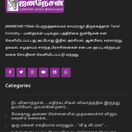
JANANESAN 1956ல் பெருந்த்தலைவர் காமராஜர் திருக்கத்தால் Tamil
Fortnithy – மனிதர்கள் படிக்கும் பத்திரிகை ஐனநேசன் என
வெளியிடப்பட்டது.அப்போது இதில் அரசியல், ஆன்மீகம், வரலாற்று
தகவல், சமுதாயம் சார்ந்த பிரச்சினைகள் என பல தரப்பு விரும்பும்
வகை செய்திகள் வெளியிடப்பட்டு வந்தது.
Categories
நீட் வினாத்தாள்…. எதிர்கட்சிகள் விவாதத்தில் இருந்து
தப்பியோட முயல்கின்றனர்…
மேகதாது அணை பிரச்னையில் முதலமைச்சர் விஜய்
மவுனம் கலைக்க…
ஒரு மக்கள் சக்தியாக மாறனும்… “வீ த லீடர்ஸ்”…