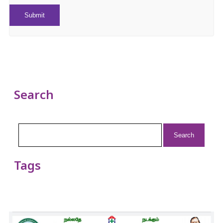
Search
Search
for:
Tags