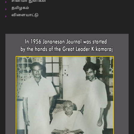
சினிமா துளிகள்
தமிழகம்
விளையாட்டு