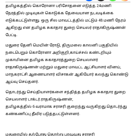
தமிழகத்தில் கொரோனா பரிசோதனை எடுத்த 24மணி
நேரத்தில் முடிவுகள் கொடுக்க தேவையான நடவடிக்கை
எடுக்கபட்டுள்ளது. ஒரு சில மாவட்டத்தில் மட்டும் 48 மணி நேரம்
ஆகிறது என தமிழக சுகாதார துறை செயலர் ராதாகிருஷ்ணன்
பேட்டி.
மதுரை தேனி மெயின் ரோடு, திருமலை காலனி பகுதியில்
நடைபெறும் கொரோனா அறிகுறி,காய்ச்சல் கண்டறியும்
முகாமினை தமிழக சுகாதாரத்துறை செயலாளர்
ராதாகிருஷ்ணன் மற்றும் மதுரை மாவட்ட ஆட்சியாளர் வினய்,
மாநகராட்சி ஆணையாளர் விசாகன் ஆகியோர் கலந்து கொண்டு
ஆய்வு செய்தனர்.
தொடர்ந்து செய்தியாளர்களை சந்தித்த தமிழக சுகாதார துறை
செயலாளர் டாக்டர்.ராதகிருஷ்ணன்,
தமிழகத்தில் 6 வராமாக சராசரி குறைந்து வருகிறது.தொடர்ந்து
கண்கணிப்பு தீவிர படுத்தபட்டுள்ளனர்.
மதுரையில் தற்போது தொற்று பரவுவது சராசரி