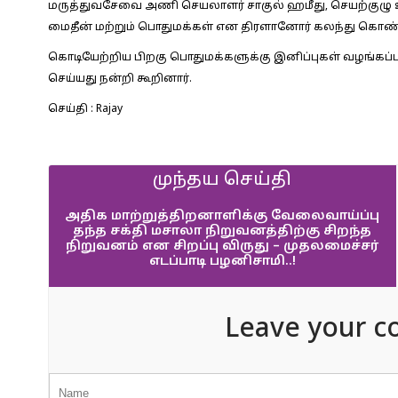
மருத்துவசேவை அணி செயலாளர் சாகுல் ஹமீது, செயற்குழு உ
மைதீன் மற்றும் பொதுமக்கள் என திரளானோர் கலந்து கொண்
கொடியேற்றிய பிறகு பொதுமக்களுக்கு இனிப்புகள் வழங்கப்
செய்யது நன்றி கூறினார்.
செய்தி : Rajay
முந்தய செய்தி
அதிக மாற்றுத்திறனாளிக்கு வேலைவாய்ப்பு
தந்த சக்தி மசாலா நிறுவனத்திற்கு சிறந்த
நிறுவனம் என சிறப்பு விருது – முதலமைச்சர்
எடப்பாடி பழனிசாமி..!
Leave your c