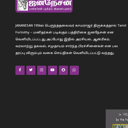
JANANESAN 1956ல் பெருந்த்தலைவர் காமராஜர் திருக்கத்தால் Tamil
Fortnithy – மனிதர்கள் படிக்கும் பத்திரிகை ஐனநேசன் என
வெளியிடப்பட்டது.அப்போது இதில் அரசியல், ஆன்மீகம்,
வரலாற்று தகவல், சமுதாயம் சார்ந்த பிரச்சினைகள் என பல
தரப்பு விரும்பும் வகை செய்திகள் வெளியிடப்பட்டு வந்தது.