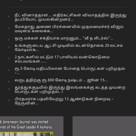
நீட் வினாத்தாள்…. எதிர்கட்சிகள் விவாதத்தில் இருந்து
தப்பியோட முயல்கின்றனர்…
மேகதாது அணை பிரச்னையில் முதலமைச்சர் விஜய்
மவுனம் கலைக்க…
ஒரு மக்கள் சக்தியாக மாறனும்… “வீ த லீடர்ஸ்”…
உங்களுடைய ஆட்சி முடிவில் கடன்தொகை 20 லட்சம்
கோடியாக…
2 நாட்களில் மட்டும் 17 பாலியல் வன்கொடுமை
சம்பவங்கள்……
ரூ.5 கோடி மதிப்பிலான போதை பொருட்கள் பறிமுதல்
–…
வருடத்திற்கு ரூ.800 கோடி நஷ்டம் … ஜூன் 15…
தூத்துக்குடியில் இருந்து இலங்கைக்கு கடத்த முயன்ற
பொருட்கள் பறிமுதல்…!
பிரதமராக பதவியேற்று 12 ஆண்டுகள் நிறைவு –
நேருவின்…