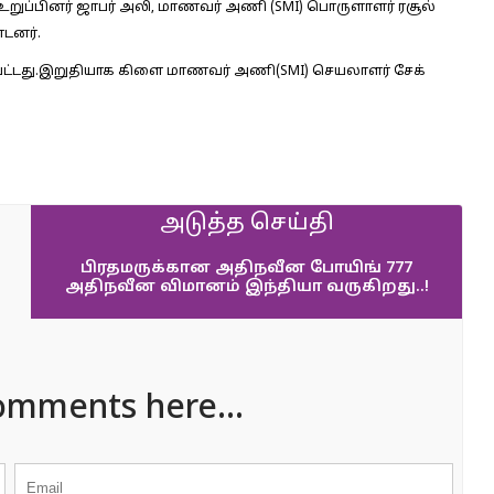
றுப்பினர் ஜாபர் அலி, மாணவர் அணி (SMI) பொருளாளர் ரசூல்
டனர்.
பட்டது.இறுதியாக கிளை மாணவர் அணி(SMI) செயலாளர் சேக்
அடுத்த செய்தி
பிரதமருக்கான அதிநவீன போயிங் 777
அதிநவீன விமானம் இந்தியா வருகிறது..!
omments here...