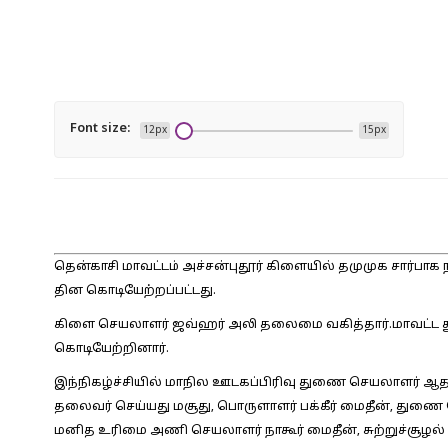
Font size:
12px
15px
தென்காசி மாவட்டம் அச்சன்புதூர் கிளையில் தமுமுக சார்பாக ந
தின கொடியேற்றப்பட்டது.
கிளை செயலாளர் ஜவ்ஹர் அலி தலைமை வகித்தார்.மாவட்ட 
கொடியேற்றினார்.
இந்நிகழ்ச்சியில் மாநில ஊடகப்பிரிவு துணை செயலாளர் ஆத
தலைவர் செய்யது மசூது, பொருளாளர் பக்கீர் மைதீன், துணை 
மனித உரிமை அணி செயலாளர் நாகூர் மைதீன், சுற்றுச்சூழல