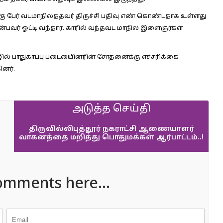
்கு பேர் வடமாநிலத்தவர் திருச்சி பதிவு எண் கொண்டதாக உள்ளது
் என்பவர் ஓட்டி வந்தார். காரில் வந்தவட மாநில இளைஞர்கள்
ொழில் பாதுகாப்பு படையிைனரின் சோதனைக்கு எச்சரிக்கை
னர்.
அடுத்த செய்தி
திருவில்லிபுத்தூர் நகராட்சி ஆணையாளர்
வாகனத்தை மறித்து பொதுமக்கள் ஆர்பாட்டம்..!
omments here...