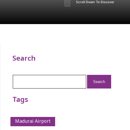
Scroll Down To Discover
Search
Search
for:
Tags
Madurai Airport