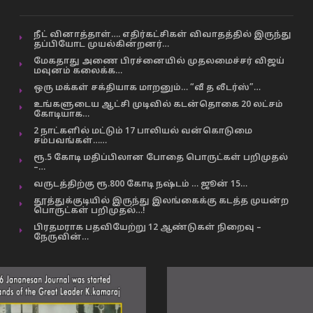
நீட் வினாத்தாள்…. எதிர்கட்சிகள் விவாதத்தில் இருந்து
தப்பியோட முயல்கின்றனர்…
மேகதாது அணை பிரச்னையில் முதலமைச்சர் விஜய்
மவுனம் கலைக்க…
ஒரு மக்கள் சக்தியாக மாறனும்… “வீ த லீடர்ஸ்”…
உங்களுடைய ஆட்சி முடிவில் கடன்தொகை 20 லட்சம்
கோடியாக…
2 நாட்களில் மட்டும் 17 பாலியல் வன்கொடுமை
சம்பவங்கள்……
ரூ.5 கோடி மதிப்பிலான போதை பொருட்கள் பறிமுதல்
–…
வருடத்திற்கு ரூ.800 கோடி நஷ்டம் … ஜூன் 15…
தூத்துக்குடியில் இருந்து இலங்கைக்கு கடத்த முயன்ற
பொருட்கள் பறிமுதல்…!
பிரதமராக பதவியேற்று 12 ஆண்டுகள் நிறைவு –
நேருவின்…