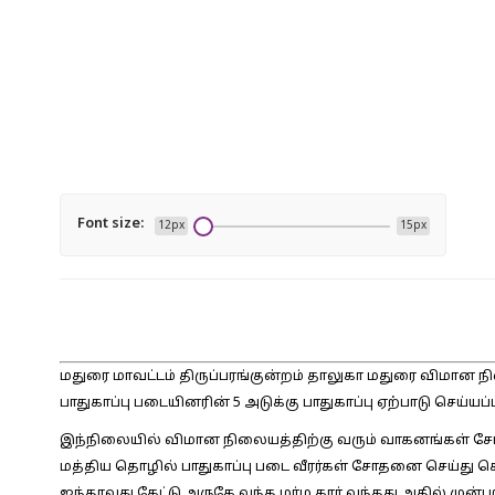
Font size:
12px
15px
மதுரை மாவட்டம் திருப்பரங்குன்றம் தாலுகா மதுரை விமான ந
பாதுகாப்பு படையினரின் 5 அடுக்கு பாதுகாப்பு ஏற்பாடு செய்யப்ப
இந்நிலையில் விமான நிலையத்திற்கு வரும் வாகனங்கள் ச
மத்திய தொழில் பாதுகாப்பு படை வீரர்கள் சோதனை செய்து 
ஐந்தாவது கேட்டு அருகே வந்த மர்ம கார் வந்தது அதில் முன்புற