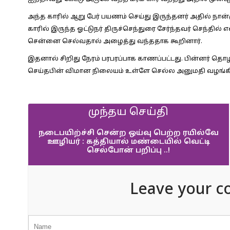
அந்த காரில் ஆறு பேர் பயணம் செய்து இருந்தனர் அதில் நான
காரில் இருந்த ஓட்டுநர் திருச்செந்துரை சேர்ந்தவர் செந்தில
சென்னை செல்வதால் அழைத்து வந்ததாக கூறினார்.
இதனால் சிறிது நேரம் பரபரப்பாக காணப்பட்டது. பின்னர் த
செய்தபின் விமான நிலையம் உள்ளே செல்ல அனுமதி வழங்கி
முந்தய செய்தி
நடைபயிற்ச்சி சென்ற ஒய்வு பெற்ற ரயில்வே
ஊழியர் : கத்தியால் மண்டையில் வெட்டி
செல்போன் பறிப்பு ..!
Leave your c