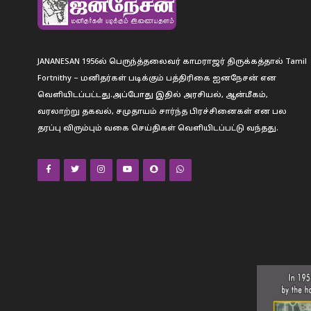
JANANESAN 1956ல் பெருந்த்தலைவர் காமராஜர் திருக்கத்தால் Tamil
Fortnithy – மனிதர்கள் படிக்கும் பத்திரிகை ஐனநேசன் என
வெளியிடப்பட்டது.அப்போது இதில் அரசியல், ஆன்மீகம்,
வரலாற்று தகவல், சமுதாயம் சார்ந்த பிரச்சினைகள் என பல
தரப்பு விரும்பும் வகை செய்திகள் வெளியிடப்பட்டு வந்தது.