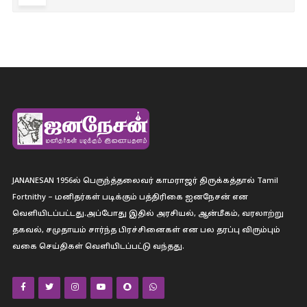
JANANESAN 1956ல் பெருந்த்தலைவர் காமராஜர் திருக்கத்தால் Tamil
Fortnithy – மனிதர்கள் படிக்கும் பத்திரிகை ஐனநேசன் என
வெளியிடப்பட்டது.அப்போது இதில் அரசியல், ஆன்மீகம், வரலாற்று
தகவல், சமுதாயம் சார்ந்த பிரச்சினைகள் என பல தரப்பு விரும்பும்
வகை செய்திகள் வெளியிடப்பட்டு வந்தது.