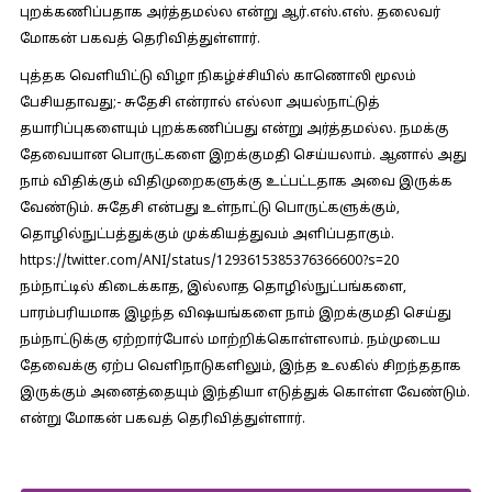
புறக்கணிப்பதாக அர்த்தமல்ல என்று ஆர்.எஸ்.எஸ். தலைவர்
மோகன் பகவத் தெரிவித்துள்ளார்.
புத்தக வெளியிட்டு விழா நிகழ்ச்சியில் காணொலி மூலம்
பேசியதாவது;- சுதேசி என்ரால் எல்லா அயல்நாட்டுத்
தயாரிப்புகளையும் புறக்கணிப்பது என்று அர்த்தமல்ல. நமக்கு
தேவையான பொருட்களை இறக்குமதி செய்யலாம். ஆனால் அது
நாம் விதிக்கும் விதிமுறைகளுக்கு உட்பட்டதாக அவை இருக்க
வேண்டும். சுதேசி என்பது உள்நாட்டு பொருட்களுக்கும்,
தொழில்நுட்பத்துக்கும் முக்கியத்துவம் அளிப்பதாகும்.
https://twitter.com/ANI/status/1293615385376366600?s=20
நம்நாட்டில் கிடைக்காத, இல்லாத தொழில்நுட்பங்களை,
பாரம்பரியமாக இழந்த விஷயங்களை நாம் இறக்குமதி செய்து
நம்நாட்டுக்கு ஏற்றார்போல் மாற்றிக்கொள்ளலாம். நம்முடைய
தேவைக்கு ஏற்ப வெளிநாடுகளிலும், இந்த உலகில் சிறந்ததாக
இருக்கும் அனைத்தையும் இந்தியா எடுத்துக் கொள்ள வேண்டும்.
என்று மோகன் பகவத் தெரிவித்துள்ளார்.