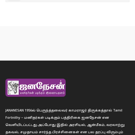
JANANESAN 1956ல் பெருந்த்தலைவர் காமராஜர் திருக்கத்தால் Tamil
Fortnithy – மனிதர்கள் படிக்கும் பத்திரிகை ஐனநேசன் என
வெளியிடப்பட்டது.அப்போது இதில் அரசியல், ஆன்மீகம், வரலாற்று
தகவல், சமுதாயம் சார்ந்த பிரச்சினைகள் என பல தரப்பு விரும்பும்