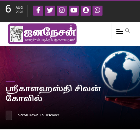
6
AUG
2026
ஸ்ரீகாளஹஸ்தி சிவன்
கோவில்
Scroll Down To Discover