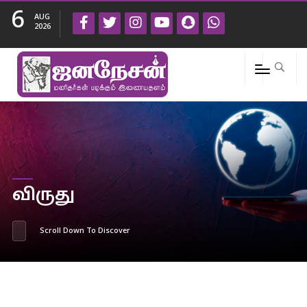
6
AUG
2026
விருது
Scroll Down To Discover