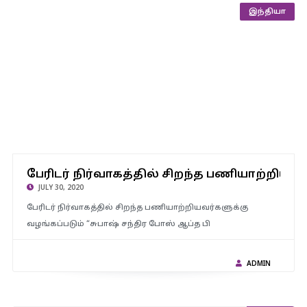
இந்தியா
பேரிடர் நிர்வாகத்தில் சிறந்த பணியாற்றியவர்களுக்கான “சுபாஷ்
சந்திர போஸ் ஆப்த பிரபந்தன் புரஸ்கார்” விருதுக்கு
பேரிடர் நிர்வாகத்தில் சிறந்த பணியாற்றியவர
விண்ணப்பங்கள் வரவேற்பு
JULY 30, 2020
பேரிடர் நிர்வாகத்தில் சிறந்த பணியாற்றியவர்களுக்கு
வழங்கப்படும் “சுபாஷ் சந்திர போஸ் ஆப்த பி
ADMIN