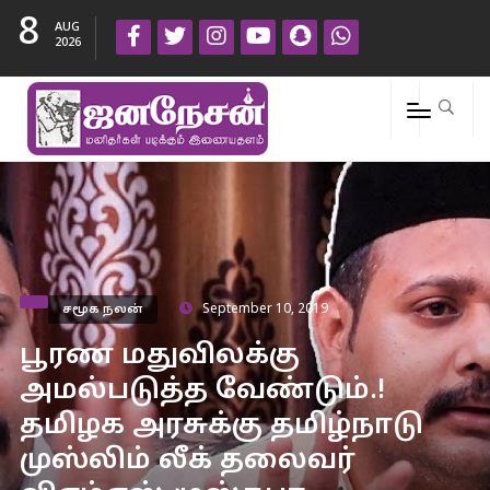
8
AUG
2026
சமூக நலன்
September 10, 2019
பூரண மதுவிலக்கு
அமல்படுத்த வேண்டும்.!
தமிழக அரசுக்கு தமிழ்நாடு
முஸ்லிம் லீக் தலைவர்