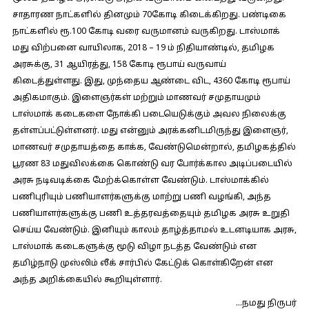
சாதாரண நாட்களில் தினமும் 70கோடி கிடைக்கிறது. பண்டிகை
நாட்களில் ரூ.100 கோடி வரை வருமானம் வருகிறது. டாஸ்மாக்
மது விற்பனை வாயிலாக, 2018 – 19 ம் நிதியாண்டில், தமிழக
அரசுக்கு, 31 ஆயிரத்து, 158 கோடி ரூபாய் வருவாய்
கிடைத்துள்ளது. இது, முந்தைய ஆண்டை விட, 4360 கோடி ரூபாய்
அதிகமாகும். இளைஞர்கள் மற்றும் மாணவர் சமுதாயமும்
டாஸ்மாக் கடைகளை நோக்கி படையெடுக்கும் அவல நிலைக்கு
தள்ளப்பட்டுள்ளனர். மது என்னும் அரக்கனிடமிருந்து இளைஞர்,
மாணவர் சமுதாயத்தை காக்க, வேண்டுமென்றால், தமிழகத்தில்
பூரண 83 மதுவிலக்கை கொண்டு வர போர்க்கால அடிப்படையில்
அரசு நடிவடிக்கை மேற்க்கொள்ள வேண்டும். டாஸ்மாக்கில்
பணிபுரியும் பணியாளர்களுக்கு மாற்று பணி வழங்கி, அந்த
பணியாளர்களுக்கு பணி உத்தரவத்தையும் தமிழக அரசு உறுதி
செய்ய வேண்டும். இனியும் காலம் தாழ்த்தாமல் உடனடியாக அரசு,
டாஸ்மாக் கடைகளுக்கு மூடு விழா நடத்த வேண்டும் என
தமிழ்நாடு முஸ்லிம் லீக் சார்பில் கேட்டுக் கொள்கிறேன் என
அந்த அறிக்கையில் கூறியுள்ளார்.
…நமது நிருபர்