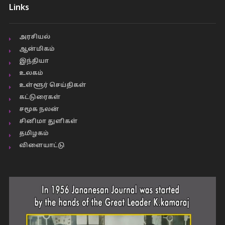
Links
அரசியல்
ஆன்மிகம்
இந்தியா
உலகம்
உள்ளூர் செய்திகள்
கட்டுரைகள்
சமூக நலன்
சினிமா துளிகள்
தமிழகம்
விளையாட்டு