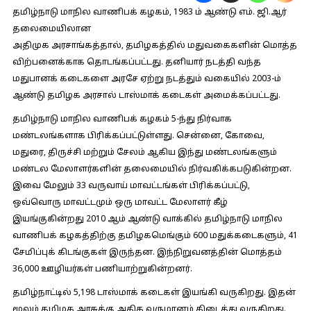
தமிழ்நாடு மாநில வாணிபக் கழகம், 1983 ம் ஆண்டு எம். ஜி.ஆர்
தலைமையிலான
அதிமுக அரசாங்கத்தால், தமிழகத்தில் மதுவகைகளின் மொத்த
விற்பனைக்காக தொடங்கப்பட்டது. தனியார் நடத்தி வந்த
மதுபானக் கடைகளை அரசே ஏற்று நடத்தும் வகையில் 2003-ம்
ஆண்டு தமிழக அரசால் டாஸ்மாக் கடைகள் அமைக்கப்பட்டது.
தமிழ்நாடு மாநில வாணிபக் கழகம் 5-ந்து நிர்வாக
மண்டலங்களாக பிரிக்கப்பட்டுள்ளது. சென்னை, கோவை,
மதுரை, திருச்சி மற்றும் சேலம் ஆகிய இந்து மண்டலங்களும்
மண்டல மேலாளர்களின் தலைமையில் நிர்வகிக்கபடுகின்றன.
இவை மேலும் 33 வருவாய் மாவட்டங்கள் பிரிக்கப்பட்டு,
ஒவ்வொரு மாவட்டமும் ஒரு மாவட்ட மேலாளர் கீழ்
இயங்குகின்றது 2010 ஆம் ஆண்டு வாக்கில் தமிழ்நாடு மாநில
வாணிபக் கழகத்திற்கு தமிழகமெங்கும் 600 மதுக்கடைகளும், 41
சேமிப்புக் கிடங்குகள் இருந்தன. இந்நிறுவனத்தின் மொத்தம்
36,000 ஊழியர்கள் பணியாற்றுகின்றனர்.
தமிழ்நாட்டில் 5,198 டாஸ்மாக் கடைகள் இயங்கி வருகிறது. இதன்
மூலம் தமிழக அரசுக்கு அதிக வருமானம் கிடைத்து வருகிறது.