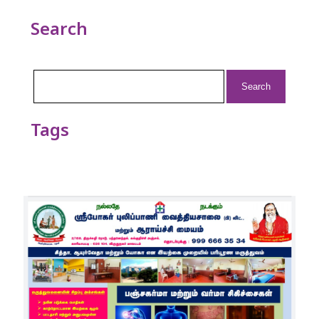
Search
Search
for:
Tags