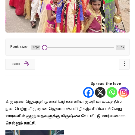
Font size:
12px
15px
PRINT
Spread the love
கிருஷ்ண ஜெயந்தி முன்னிட்டு கன்னியாகுமரி மாவட்டத்தில்
நடைபெற்ற கிருஷ்ண ஜென்மாஷ்டமி நிகழ்ச்சியில் பல்வேறு
ஊர்களில் குழந்தைகளுக்கு கிருஷ்ண வேடமிட்டு ஊர்வலமாக
செல்லும் காட்சி.