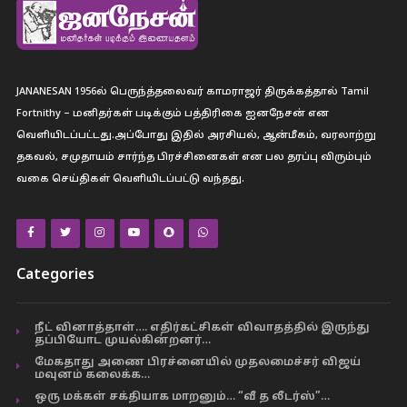
JANANESAN 1956ல் பெருந்த்தலைவர் காமராஜர் திருக்கத்தால் Tamil
Fortnithy – மனிதர்கள் படிக்கும் பத்திரிகை ஐனநேசன் என
வெளியிடப்பட்டது.அப்போது இதில் அரசியல், ஆன்மீகம், வரலாற்று
தகவல், சமுதாயம் சார்ந்த பிரச்சினைகள் என பல தரப்பு விரும்பும்
வகை செய்திகள் வெளியிடப்பட்டு வந்தது.
Categories
நீட் வினாத்தாள்…. எதிர்கட்சிகள் விவாதத்தில் இருந்து
தப்பியோட முயல்கின்றனர்…
மேகதாது அணை பிரச்னையில் முதலமைச்சர் விஜய்
மவுனம் கலைக்க…
ஒரு மக்கள் சக்தியாக மாறனும்… “வீ த லீடர்ஸ்”…