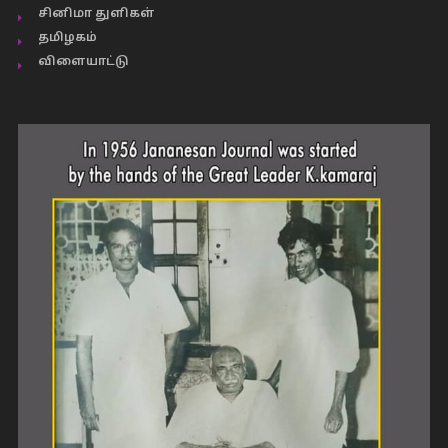
சினிமா துளிகள்
தமிழகம்
விளையாட்டு