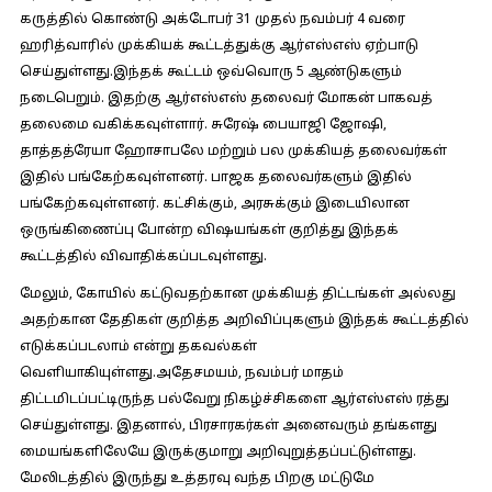
கருத்தில் கொண்டு அக்டோபர் 31 முதல் நவம்பர் 4 வரை
ஹரித்வாரில் முக்கியக் கூட்டத்துக்கு ஆர்எஸ்எஸ் ஏற்பாடு
செய்துள்ளது.இந்தக் கூட்டம் ஒவ்வொரு 5 ஆண்டுகளும்
நடைபெறும். இதற்கு ஆர்எஸ்எஸ் தலைவர் மோகன் பாகவத்
தலைமை வகிக்கவுள்ளார். சுரேஷ் பையாஜி ஜோஷி,
தாத்தத்ரேயா ஹோசாபலே மற்றும் பல முக்கியத் தலைவர்கள்
இதில் பங்கேற்கவுள்ளனர். பாஜக தலைவர்களும் இதில்
பங்கேற்கவுள்ளனர். கட்சிக்கும், அரசுக்கும் இடையிலான
ஒருங்கிணைப்பு போன்ற விஷயங்கள் குறித்து இந்தக்
கூட்டத்தில் விவாதிக்கப்படவுள்ளது.
மேலும், கோயில் கட்டுவதற்கான முக்கியத் திட்டங்கள் அல்லது
அதற்கான தேதிகள் குறித்த அறிவிப்புகளும் இந்தக் கூட்டத்தில்
எடுக்கப்படலாம் என்று தகவல்கள்
வெளியாகியுள்ளது.அதேசமயம், நவம்பர் மாதம்
திட்டமிடப்பட்டிருந்த பல்வேறு நிகழ்ச்சிகளை ஆர்எஸ்எஸ் ரத்து
செய்துள்ளது. இதனால், பிரசாரகர்கள் அனைவரும் தங்களது
மையங்களிலேயே இருக்குமாறு அறிவுறுத்தப்பட்டுள்ளது.
மேலிடத்தில் இருந்து உத்தரவு வந்த பிறகு மட்டுமே