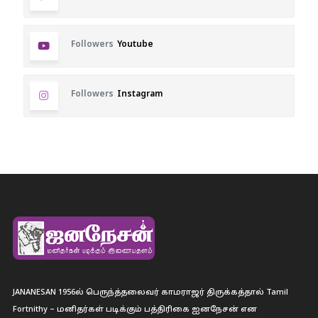
Followers
Youtube
Followers
Instagram
JANANESAN 1956ல் பெருந்த்தலைவர் காமராஜர் திருக்கத்தால் Tamil
Fortnithy – மனிதர்கள் படிக்கும் பத்திரிகை ஐனநேசன் என