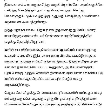
நீண்டகாலம் யார் அனுபவித்து வருகின்றார்களோ அவர்களுக்கே
பகிர்ந்து கொடுத்தல் அல்லது பெயர் மாற்றம் செய்து
கொள்ளுதல் ஆகியவற்றிற்கு அனுமதி கொடுக்கும் வண்ணம்
அரசாணை அமைந்துள்ளது.
இந்த அரசாணையை தொடர்பாக இதனை ரத்து செய்ய கோரி
ராதாகிருஷ்ணன் என்பவர் சென்னை உயர்நீதிமன்றத்தில்
வழக்கு தொடர்ந்திருந்தார்.
அதில் சட்டவிரோதமாக நிலங்களை ஆக்கிரமிப்பவர்களுக்கு
உதவும் வகையில் இந்த அரசாணை பிறபிக்கப்பட்டுள்ளதாக
மனுதாரர் குற்றஞ்சாட்டியிருந்தார். இதையடுத்து தமிழக அரசு
சார்பில் தாக்கல் செய்யப்பட்ட மனுவில், ஆட்சேபனைக்குரிய
புறம்போக்கு மற்றும் கோவில் நிலங்கள் அடையாளம் காணப்பட்டு
அதில் உள்ள ஆக்கிரமிப்புகள் அகற்றப்படும் என்று
கூறப்பட்டுள்ளது.
மேலும் கோவிலுக்கு தேவைப்படாத நிலங்களில் வசிக்கும் ஏழை
மக்களுக்கு பட்டா வழங்குவது குறித்தும் அந்த நிலத்துக்கான
விலையை கோவிலுக்கு வழங்குவது குறித்தும் பரிசீலிக்கப்பட்டு