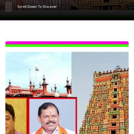
Scroll Down To Discover