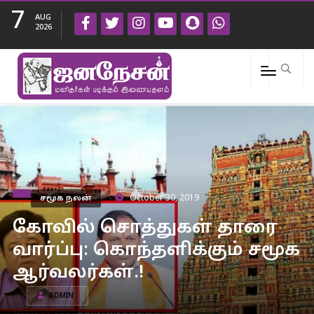
7
AUG
2026
சமூக நலன்
October 30, 2019
கோவில் சொத்துகள் தாரை
வார்ப்பு: கொந்தளிக்கும் சமூக
ஆர்வலர்கள்.!
ADMIN