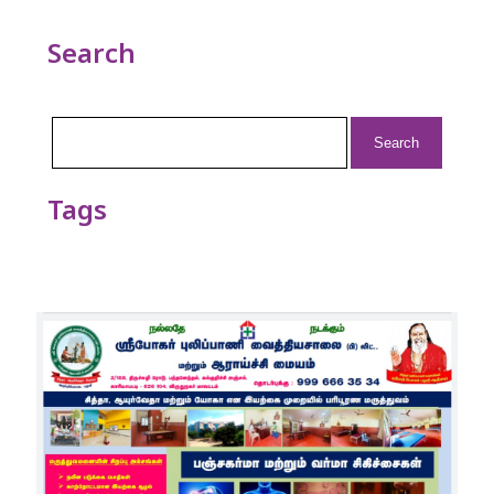
Search
Search
for:
Tags