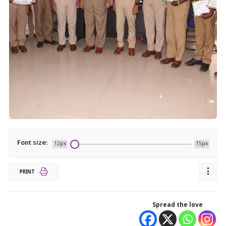
Font size:
12px
15px
PRINT
Spread the love